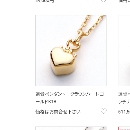
39,600円
価格
遺骨ペンダント クラウンハート ゴ
遺骨
ールドK18
ラチ
お気に入り
価格はお問合せ下さい
511,