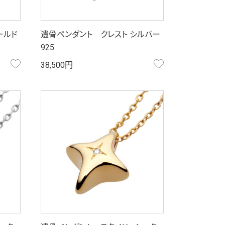
ールド
遺骨ペンダント クレスト シルバー
925
お気に入り
お気に入り
38,500円