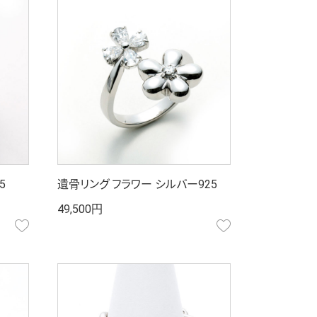
5
遺骨リング フラワー シルバー925
49,500円
お気に入り
お気に入り