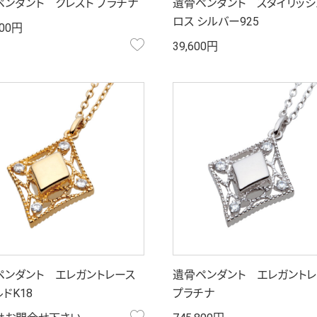
ペンダント クレスト プラチナ
遺骨ペンダント スタイリッシ
ロス シルバー925
100円
お気に入り
39,600円
ペンダント エレガントレース
遺骨ペンダント エレガントレ
ドK18
プラチナ
お気に入り