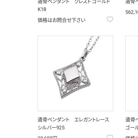
遺骨ペンダント クレスト ゴールド
遺骨
K18
562,
お気に入り
価格はお問合せ下さい
遺骨ペンダント エレガントレース
遺骨
シルバー925
ゴール
お気に入り