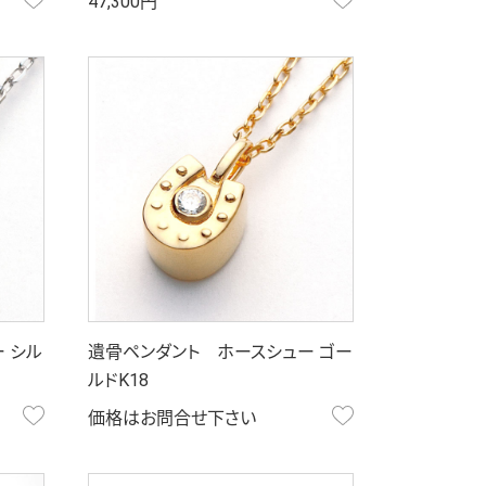
47,300円
 シル
遺骨ペンダント ホースシュー ゴー
ルドK18
お気に入り
お気に入り
価格はお問合せ下さい