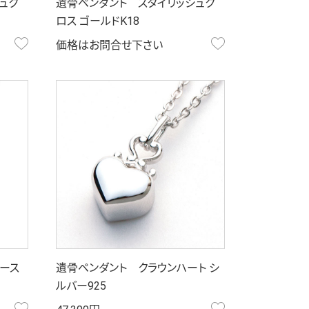
ュク
遺骨ペンダント スタイリッシュク
ロス ゴールドK18
お気に入り
お気に入り
価格はお問合せ下さい
ース
遺骨ペンダント クラウンハート シ
ルバー925
お気に入り
お気に入り