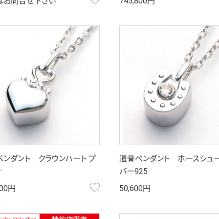
はお問合せ下さい
745,800円
ペンダント クラウンハート プ
遺骨ペンダント ホースシュー
ナ
バー925
お気に入り
500円
50,600円