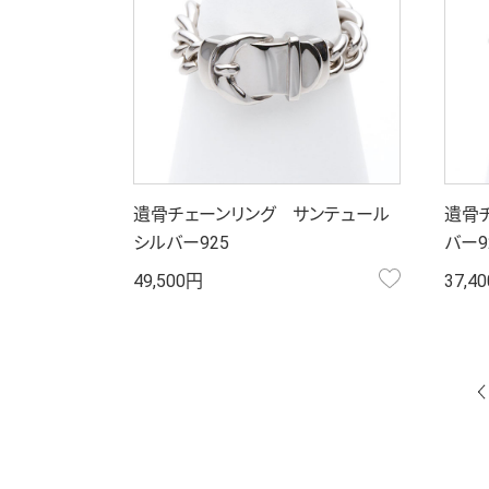
遺骨チェーンリング サンテュール
遺骨
シルバー925
バー9
お気に入り
49,500円
37,4
前へ