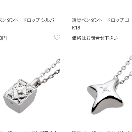
ペンダント ドロップ シルバー
遺骨ペンダント ドロップ ゴ
K18
お気に入り
00円
価格はお問合せ下さい