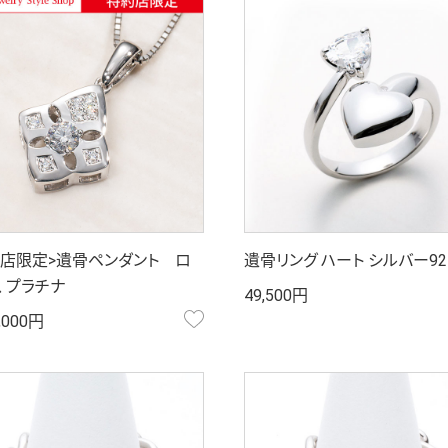
約店限定>遺骨ペンダント ロ
遺骨リング ハート シルバー92
 プラチナ
49,500円
お気に入り
0,000円