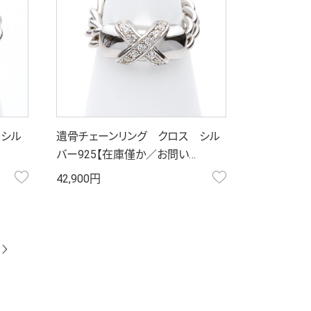
 シル
遺骨チェーンリング クロス シル
バー925【在庫僅か／お問い…
お気に入り
お気に入り
42,900円
次へ