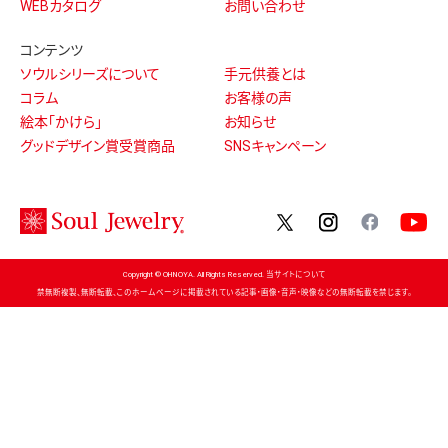
WEBカタログ
お問い合わせ
コンテンツ
ソウルシリーズについて
手元供養とは
コラム
お客様の声
絵本「かけら」
お知らせ
グッドデザイン賞受賞商品
SNSキャンペーン
twitter
instagram
facebo
Copyright © OHNOYA. All Rights Reserved. 当サイトについて
禁無断複製、無断転載、このホームページに掲載されている記事・画像・音声・映像などの無断転載を禁じます。