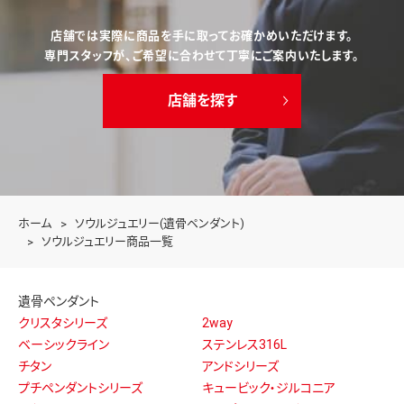
店舗では実際に商品を手に取ってお確かめいただけます。
専門スタッフが、ご希望に合わせて丁寧にご案内いたします。
店舗を探す
ホーム
ソウルジュエリー(遺骨ペンダント)
ソウルジュエリー商品一覧
遺骨ペンダント
クリスタシリーズ
2way
ベーシックライン
ステンレス316L
チタン
アンドシリーズ
プチペンダントシリーズ
キュービック・ジルコニア