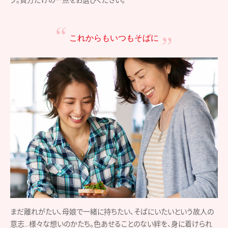
これからもいつもそばに
まだ離れがたい、母娘で一緒に持ちたい、そばにいたいという故人の
意志…様々な想いのかたち。色あせることのない絆を、身に着けられ