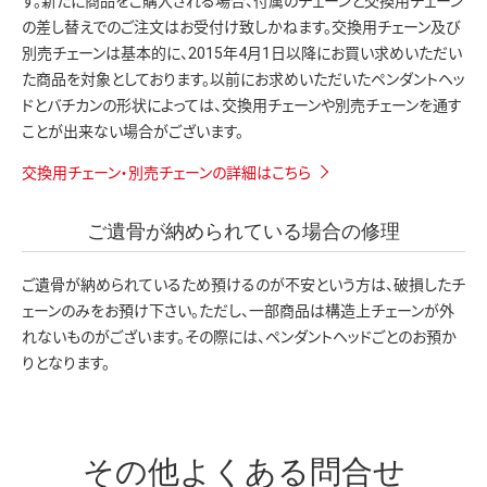
す。新たに商品をご購入される場合、付属のチェーンと交換用チェーン
の差し替えでのご注文はお受付け致しかねます。交換用チェーン及び
別売チェーンは基本的に、2015年4月1日以降にお買い求めいただい
た商品を対象としております。以前にお求めいただいたペンダントヘッ
ドとバチカンの形状によっては、交換用チェーンや別売チェーンを通す
ことが出来ない場合がございます。
交換用チェーン・別売チェーンの詳細はこちら
ご遺骨が納められている場合の修理
ご遺骨が納められているため預けるのが不安という方は、破損したチ
ェーンのみをお預け下さい。ただし、一部商品は構造上チェーンが外
れないものがございます。その際には、ペンダントヘッドごとのお預か
りとなります。
その他よくある問合せ