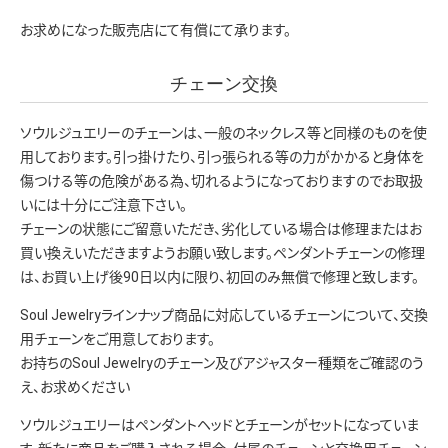
お求めになった販売店にて有償にて承ります。
チェーン交換
ソウルジュエリーのチェーンは、一般のネックレス等と同様のものを使
用しております。引っ掛けたり、引っ張られる等の力がかかると身体を
傷つける等の危険がある為、切れるようになっておりますのでお取扱
いには十分にご注意下さい。
チェーンの状態にご留意いただき、劣化している場合は修理またはお
買い換えいただきますようお願い致します。ペンダントチェーンの修理
は、お買い上げ後90日以内に限り、初回のみ無償で修理と致します。
Soul Jewelryラインナップ商品に対応しているチェーンについて、交換
用チェーンをご用意しております。
お持ちのSoul Jewelryのチェーン及びアジャスター種類をご確認のう
え、お求めください
ソウルジュエリーはペンダントヘッドとチェーンがセットになっていま