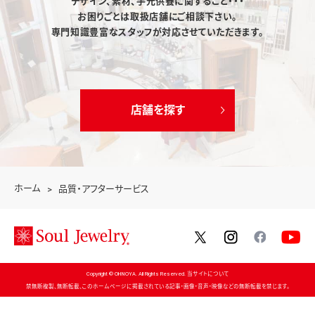
デザイン、素材、手元供養に関すること・・・
お困りごとは取扱店舗にご相談下さい。
専門知識豊富なスタッフが対応させていただきます。
店舗を探す
ホーム
品質・アフターサービス
twitter
instagram
facebo
Copyright © OHNOYA. All Rights Reserved. 当サイトについて
禁無断複製、無断転載、このホームページに掲載されている記事・画像・音声・映像などの無断転載を禁じます。