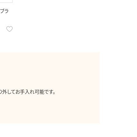
クブラ
お気に入り
り外してお手入れ可能です。