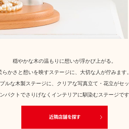
穏やかな木の温もりに想いが浮かび上がる。
柔らかさと想いを映すステージに、大切な人が佇みます
プルな木製ステージに、クリアな写真立て・花立がセ
ンパクトでさりげなくインテリアに馴染むステージで
近隣店舗を探す