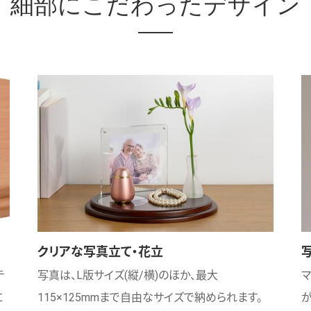
細部にこだわったデザイン
クリアな写真立て・花立
テ
写真は、L版サイズ(縦/横)のほか、最大
が
に
115×125mmまで自由なサイズで納められます。