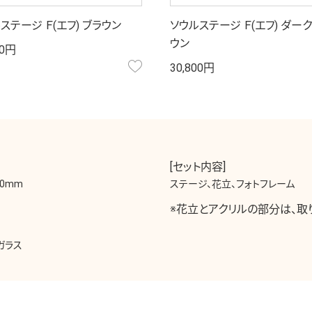
ステージ Ｆ(エフ) ブラウン
ソウルステージ Ｆ(エフ) ダー
ウン
00円
お気に入り
30,800円
[セット内容]
0mm
ステージ、花立、フォトフレーム
※花立とアクリルの部分は、取
ガラス