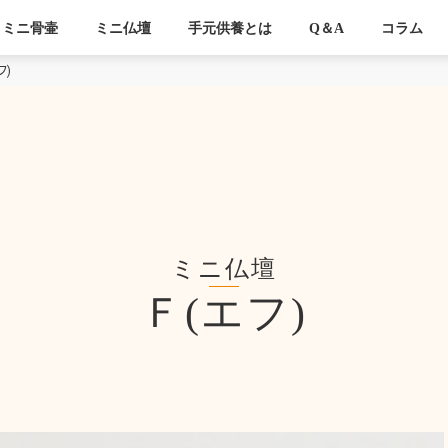
ミニ骨壷
ミニ仏壇
手元供養とは
Q＆A
コラム
フ)
ミニ仏壇
Ｆ(エフ)