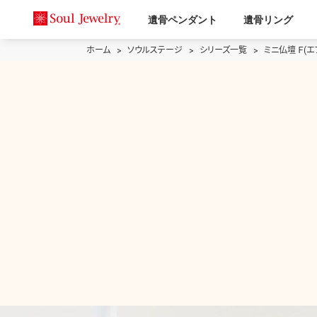
遺骨ペンダント
遺骨リング
ホーム
ソウルステージ
シリーズ一覧
ミニ仏壇 Ｆ(エ