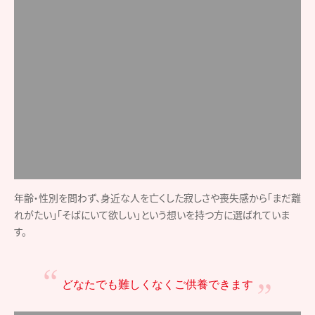
年齢・性別を問わず、身近な人を亡くした寂しさや喪失感から「まだ離
れがたい」「そばにいて欲しい」という想いを持つ方に選ばれていま
す。
どなたでも難しくなく
ご供養できます