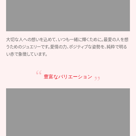
毎日身につけやすいシンプルなもの、特別な日のフォーマルなデザイ
ン、アレルギーを起こしにくい素材、メンズタイプなど、多数ラインナッ
プ。貴方だけの一点をお選びください。
これからもいつもそばに