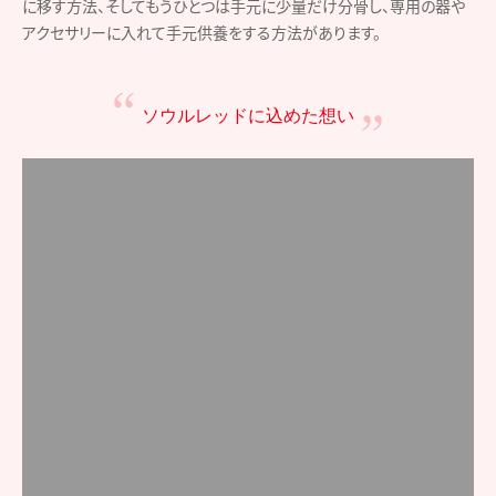
大切な人への想いを込めて、いつも一緒に輝くために。最愛の人を想
うためのジュエリーです。愛情の力、ポジティブな姿勢を、純粋で明る
い赤で象徴しています。
豊富なバリエーション