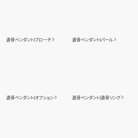
遺骨ペンダント|ブローチ
遺骨ペンダント|パール
遺骨ペンダント|オプション
遺骨ペンダント|遺骨リング