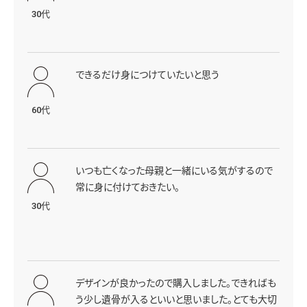
アフターサービスについて
ソウルシリーズについて
絵本「かけら」
手元供養コラム