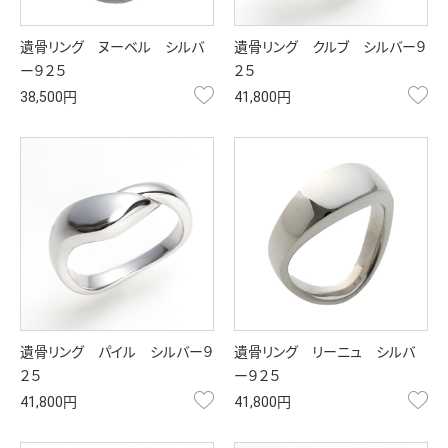
遺骨リング ヌーベル シルバ
遺骨リング クルブ シルバー９
ー９２５
２５
お気に入り
お
38,500円
41,800円
遺骨リング パイル シルバー９
遺骨リング リーニュ シルバ
２５
ー９２５
お気に入り
お
41,800円
41,800円