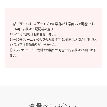
一部デザインは、以下サイズでの製作が１号刻みで可能です。
6～14号：価格は上記記載の通り
15～20号：価格はお問合せ下さい。
21～30号：リーニュ・クルブのみ製作可能、価格はお問合せ下さい。
※6号以下は製作承りができません。
◎プラチナ・ゴールド素材での製作が可能です。価格はお問合せ下
さい。
遺骨ペンダント