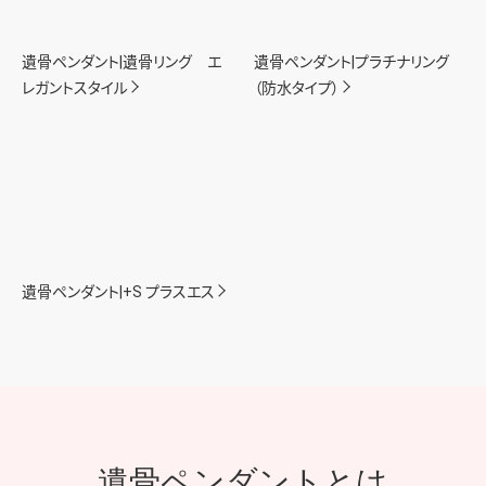
遺骨ペンダント|遺骨リング エ
遺骨ペンダント|プラチナリング
レガントスタイル
（防水タイプ）
遺骨ペンダント|+S プラスエス