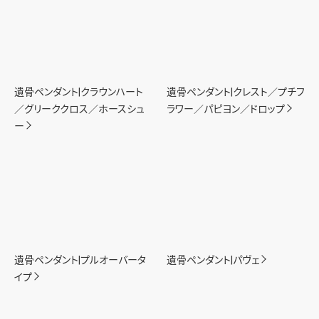
遺骨ペンダント|クラウンハート
遺骨ペンダント|クレスト／プチフ
／グリーククロス／ホースシュ
ラワー／パピヨン／ドロップ
ー
遺骨ペンダント|プルオーバータ
遺骨ペンダント|パヴェ
イプ