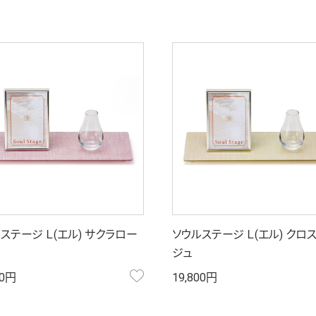
ステージ Ｌ(エル) サクラロー
ソウルステージ Ｌ(エル) クロ
ジュ
お気に入り
00円
19,800円