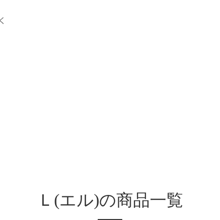
く
Ｌ(エル)の商品一覧