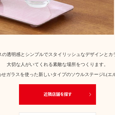
スの透明感とシンプルでスタイリッシュなデザインとカ
大切な人がいてくれる素敵な場所をつくります。
わせガラスを使った新しいタイプのソウルステージL(エル
近隣店舗を探す