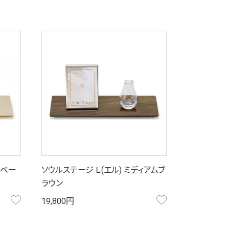
スベー
ソウルステージ Ｌ(エル) ミディアムブ
ラウン
お気に入り
お気に入り
19,800円