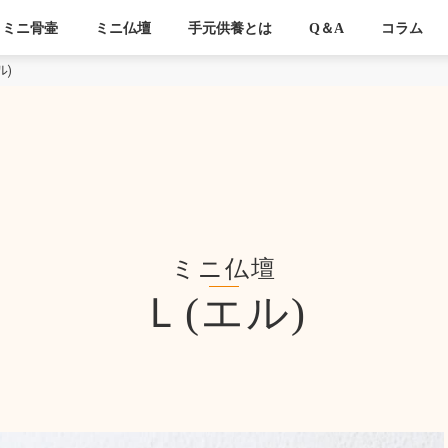
ミニ骨壷
ミニ仏壇
手元供養とは
Q＆A
コラム
ル)
ミニ仏壇
Ｌ(エル)