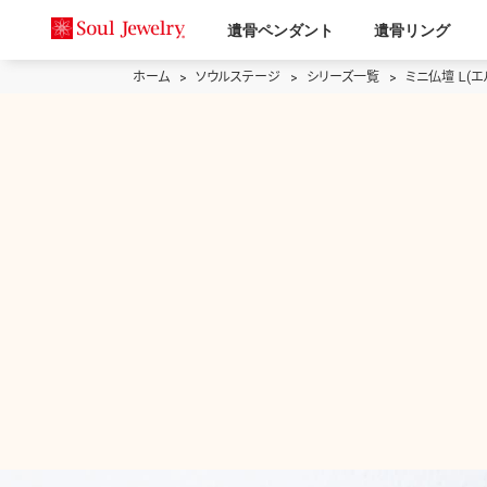
遺骨ペンダント
遺骨リング
ホーム
ソウルステージ
シリーズ一覧
ミニ仏壇 Ｌ(エ