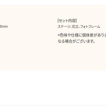
[セット内容]
0mm
ステージ、花立、フォトフレーム
※色味や仕様に個体差があり
なる場合がございます。