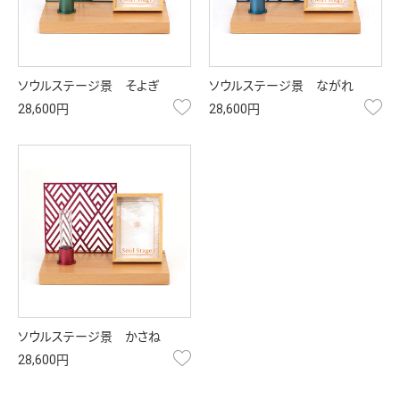
ソウルステージ景 そよぎ
ソウルステージ景 ながれ
お気に入り
お
28,600円
28,600円
ソウルステージ景 かさね
お気に入り
28,600円