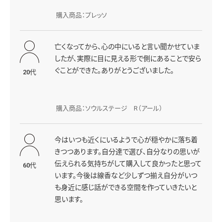
購入商品：プレッソ
亡くなってから、心の中にいると言い聞かせていま
したが、実際に目に見える形で側にあることで安ら
ぐことができた。ありがとうございました。
20代
購入商品：ソウルステージ R（アール）
今はいつも近くにいるようで心が穏やかに落ち着
きつつあります。自分達で選び、自分なりの思いが
伝えられる気持ちがして購入して良かったと思って
60代
います。今後は線香など少しずつ揃え自分がいつ
も身近に感じ話ができる空間を作っていきたいと
思います。