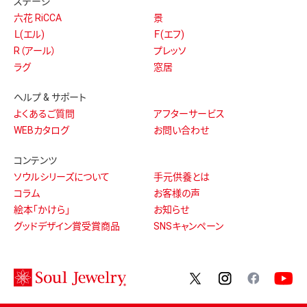
ステージ
六花 RiCCA
景
Ｌ(エル)
Ｆ(エフ)
R（アール）
プレッソ
ラグ
窓居
ヘルプ & サポート
よくあるご質問
アフターサービス
WEBカタログ
お問い合わせ
コンテンツ
ソウルシリーズについて
手元供養とは
コラム
お客様の声
絵本「かけら」
お知らせ
グッドデザイン賞受賞商品
SNSキャンペーン
twitter
instagram
facebo