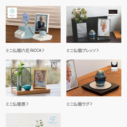
ミニ仏壇|六花 RiCCA
ミニ仏壇|プレッソ
ミニ仏壇|景
ミニ仏壇|ラグ