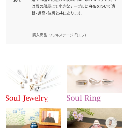
30代
は母の部屋にて小さなテーブルに白布をひいて遺
骨・遺品・位牌と共にあります。
購入商品：ソウルステージ Ｆ(エフ)