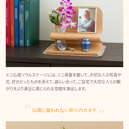
ミニ仏壇ソウルステージには、ミニ骨壷を置いて、大切な人の写真や
花、好きだったものを添えて、語らい合って。ご自宅で大切な人との繋
がりをより身近に感じられる空間を演出します。
仏壇に捉われない
祈りのカタチ