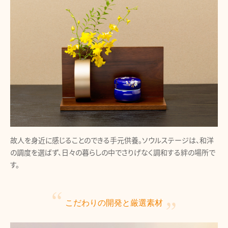
故人を身近に感じることのできる手元供養。ソウルステージは、和洋
の調度を選ばず、日々の暮らしの中でさりげなく調和する絆の場所で
す。
こだわりの開発と
厳選素材