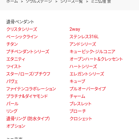
ホーム
ソウルステージ
シリーズ一覧
ミニ仏壇 景
遺骨ペンダント
クリスタシリーズ
2way
ベーシックライン
ステンレス316L
チタン
アンドシリーズ
プチペンダントシリーズ
キュービック・ジルコニア
エタニティ
オープンハート＆クレッセント
ツイスト
ハートシリーズ
スター/ローズ/プチウフ
エレガントシリーズ
パヴェ
キューブ
ファイテンコラボレーション
プルオーバータイプ
プラチナ&ダイヤモンド
チャーム
パール
ブレスレット
リング
ブローチ
遺骨リング（防水タイプ）
クロシェット
オプション