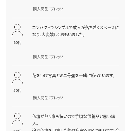
購入商品：プレッソ
コンパクトでシンプルで故人が落ち着くスペースに
なり、大変嬉しくおもいました。
60代
購入商品：プレッソ
花をいけ写真とミニ骨壷を一緒に飾っています。
50代
購入商品：プレッソ
仏壇が無く家も狭いので手頃な供養品と思い購
入。
追々仏壇を用意した後は自室へ置くつもりです。今