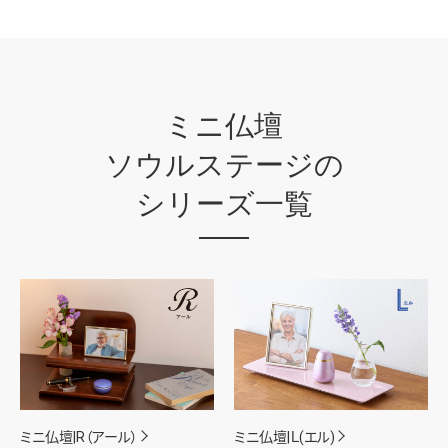
ミニ仏壇
ソウルステージの
シリーズ一覧
ミニ仏壇|R（アール）
ミニ仏壇|Ｌ(エル)