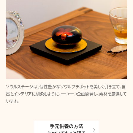
ソウルステージは、個性豊かなソウルプチポットを美しく引き立て、自
然とインテリアに馴染むように、一つ一つ企画開発し、素材を厳選して
います。
手元供養の方法