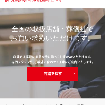
現在地機能を利用できない場合はこちら
全国の取扱店舗・葬儀社で
お買い求めいただけます。
店舗では実際に商品を手に取ってお確かめいただけます。
専門スタッフが、ご希望に合わせて丁寧にご案内いたします。
店舗を探す