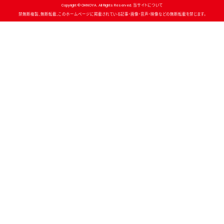
Copyright © OHNOYA. All Rights Reserved. 当サイトについて
禁無断複製、無断転載、このホームページに掲載されている記事・画像・音声・映像などの無断転載を禁じます。