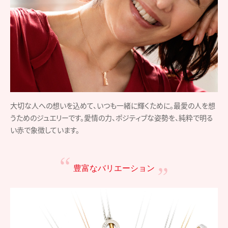
大切な人への想いを込めて、いつも一緒に輝くために。最愛の人を想
うためのジュエリーです。愛情の力、ポジティブな姿勢を、純粋で明る
い赤で象徴しています。
豊富なバリエーション