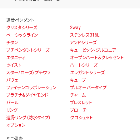
遺骨ペンダント
クリスタシリーズ
2way
ベーシックライン
ステンレス316L
チタン
アンドシリーズ
プチペンダントシリーズ
キュービック・ジルコニア
エタニティ
オープンハート＆クレッセント
ツイスト
ハートシリーズ
スター/ローズ/プチウフ
エレガントシリーズ
パヴェ
キューブ
ファイテンコラボレーション
プルオーバータイプ
プラチナ&ダイヤモンド
チャーム
パール
ブレスレット
リング
ブローチ
遺骨リング（防水タイプ）
クロシェット
オプション
ミニ骨壷