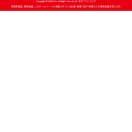
Copyright © OHNOYA. All Rights Reserved. 当サイトについて
禁無断複製、無断転載、このホームページに掲載されている記事・画像・音声・映像などの無断転載を禁じます。