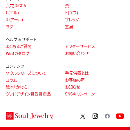
六花 RiCCA
景
Ｌ(エル)
Ｆ(エフ)
R（アール）
プレッソ
ラグ
窓居
ヘルプ & サポート
よくあるご質問
アフターサービス
WEBカタログ
お問い合わせ
コンテンツ
ソウルシリーズについて
手元供養とは
コラム
お客様の声
絵本「かけら」
お知らせ
グッドデザイン賞受賞商品
SNSキャンペーン
twitter
instagram
facebo