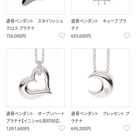
遺骨ペンダント スタイリッシュ
遺骨ペンダント キューブ プラ
クロス プラチナ
チナ
お気に入り
お
726,000円
655,600円
遺骨ペンダント オープンハート
遺骨ペンダント クレッセント プ
プラチナ【イニシャル刻印対応…
ラチナ
お気に入り
お
1,051,600円
695,200円