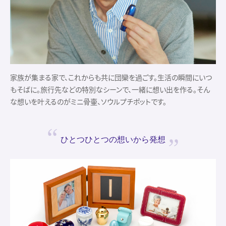
家族が集まる家で、これからも共に団欒を過ごす。生活の瞬間にいつ
もそばに。旅行先などの特別なシーンで、一緒に想い出を作る。そん
な想いを叶えるのがミニ骨壷、ソウルプチポットです。
ひとつひとつの
想いから発想