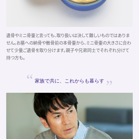
遺骨やミニ骨壷と言っても、取り扱いは決して難しいものではありま
せん。お墓への納骨や散骨前の本骨壷から、ミニ骨壷の大きさに合わ
せて少量ご遺骨を取り分けます。親子や兄弟同士でそれぞれ分けて
持つ方も。
家族で共に、
これからも暮らす