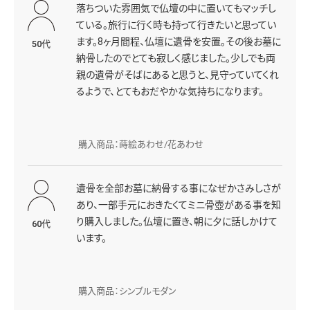
落ちついた雰囲気で仏壇の中に置いてもマッチし
ている。旅行に行く時も持って行きたいと思ってい
ます。8ヶ月間程、仏壇に遺骨を安置。その後お墓に
50代
納骨したのでとても寂しく感じました。少しでも両
親の遺骨がそばにあると思うと、見守っていてくれ
るようで、とてもおだやかな気持ちになります。
購入商品：蒔絵あわせ/花あわせ
遺骨を全部お墓に納骨する事になぜかさみしさが
あり、一部手元におきたくてミニ骨壺がある事を知
り購入しました。仏壇に置き、朝に夕に話しかけて
60代
います。
購入商品：シンプルモダン