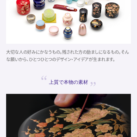
大切な人の好みにかなうもの。残された方の励ましになるもの。そん
な願いから、ひとつひとつのデザイン・アイデアが生まれます。
上質で
本物の素材