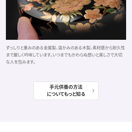
ずっしりと重みのある金属製、温かみのある木製、素材感から耐久性
まで厳しく吟味しています。いつまでもかわらぬ想いと美しさで大切
な人を包みます。
手元供養の方法
についてもっと知る