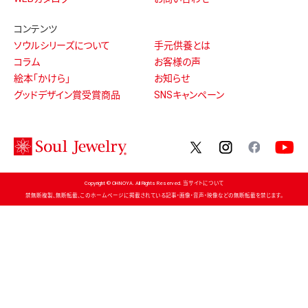
コンテンツ
ソウルシリーズについて
手元供養とは
コラム
お客様の声
絵本「かけら」
お知らせ
グッドデザイン賞受賞商品
SNSキャンペーン
twitter
instagram
facebo
Copyright © OHNOYA. All Rights Reserved. 当サイトについて
禁無断複製、無断転載、このホームページに掲載されている記事・画像・音声・映像などの無断転載を禁じます。