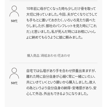
10年前に母が亡くなった時も少しだけ骨を取って
大切に持っていました。今回、夫が亡くなりどうして
も手もとに置いておきたく、いろいろ見たり調べた
50代
りしましたが、御社のパンフレットを見た時に『これ
だ』と思いました。私が死んだ時にはお棺にいっし
ょに納めてもらうように娘に頼みました。
購入商品：蒔絵あわせ/花あわせ
自宅では仏壇があり手を合わせ供養出来ますが、
離れた時に自分自身が心細く常に一緒にいたい、
共にいきていくという願いから購入しました。故人
50代
の為というより自分自身の納得・安堵感があり、安
心して外泊、外出もできるようになりました。