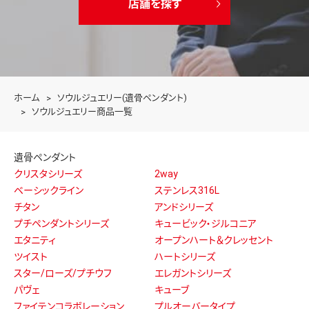
店舗を探す
ホーム
ソウルジュエリー(遺骨ペンダント)
ソウルジュエリー商品一覧
遺骨ペンダント
クリスタシリーズ
2way
ベーシックライン
ステンレス316L
チタン
アンドシリーズ
プチペンダントシリーズ
キュービック・ジルコニア
エタニティ
オープンハート＆クレッセント
ツイスト
ハートシリーズ
スター/ローズ/プチウフ
エレガントシリーズ
パヴェ
キューブ
ファイテンコラボレーション
プルオーバータイプ