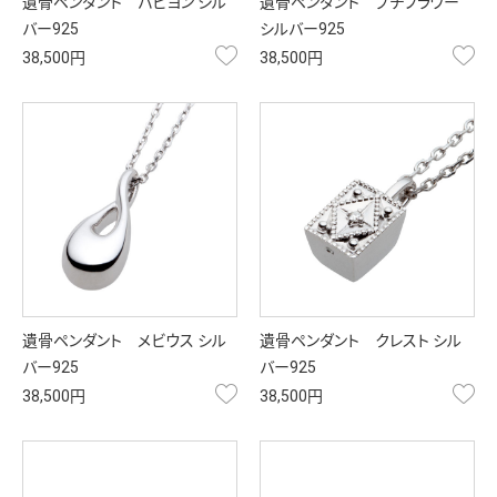
遺骨ペンダント パピヨン シル
遺骨ペンダント プチフラワー
バー925
シルバー925
お気に入り
お
38,500円
38,500円
遺骨ペンダント メビウス シル
遺骨ペンダント クレスト シル
バー925
バー925
お気に入り
お
38,500円
38,500円