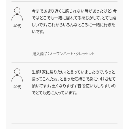
今まであまり近くに感じれない時があったけど、今
ではどこでも一緒に居れてる感じがして、とても嬉
しいです。これからいろんなところに一緒に行きた
40代
いです。
購入商品：オープンハート・クレッセント
生前「家に帰りたい」と言っていましたので、やっと
帰ってこれたね、と言った気持ちで身につけさせて
頂いてます。重くなりすぎず普段使いもしやすいの
20代
でとても気に入っています。