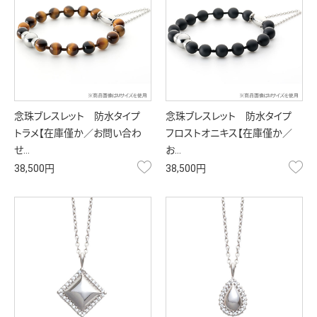
念珠ブレスレット 防水タイプ
念珠ブレスレット 防水タイプ
トラメ【在庫僅か／お問い合わ
フロストオニキス【在庫僅か／
せ…
お…
お気に入り
お
38,500円
38,500円