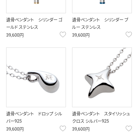
遺骨ペンダント シリンダー ゴ
遺骨ペンダント シリンダー ブ
ールド ステンレス
ルー ステンレス
お気に入り
お
39,600円
39,600円
遺骨ペンダント ドロップ シル
遺骨ペンダント スタイリッシュ
バー925
クロス シルバー925
お気に入り
お
39,600円
39,600円