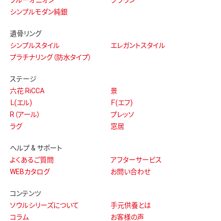
シンプルモダン純銀
遺骨リング
シンプルスタイル
エレガントスタイル
プラチナリング（防水タイプ）
ステージ
六花 RiCCA
景
Ｌ(エル)
Ｆ(エフ)
R（アール）
プレッソ
ラグ
窓居
ヘルプ & サポート
よくあるご質問
アフターサービス
WEBカタログ
お問い合わせ
コンテンツ
ソウルシリーズについて
手元供養とは
コラム
お客様の声