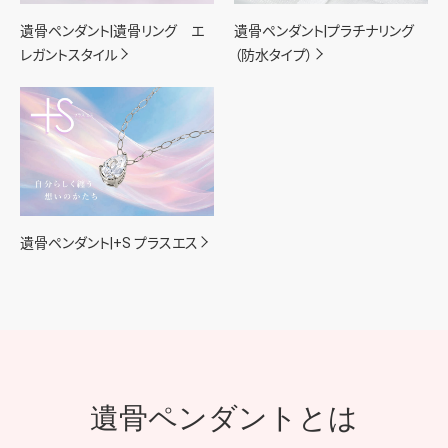
遺骨ペンダント|遺骨リング エ
遺骨ペンダント|プラチナリング
レガントスタイル
（防水タイプ）
遺骨ペンダント|+S プラスエス
遺骨ペンダントとは