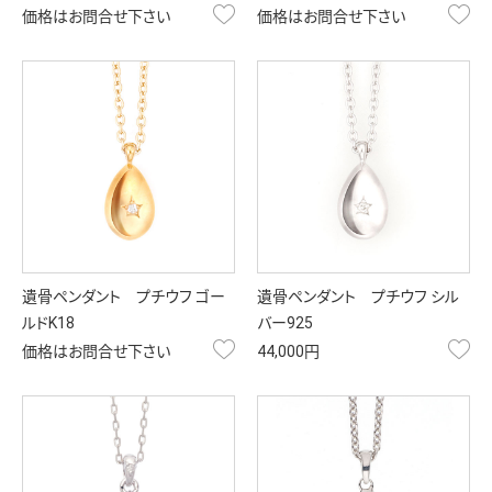
お気に入り
お
価格はお問合せ下さい
価格はお問合せ下さい
遺骨ペンダント プチウフ ゴー
遺骨ペンダント プチウフ シル
ルドK18
バー925
お気に入り
お
価格はお問合せ下さい
44,000円