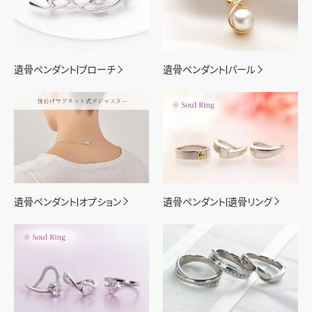
遺骨ペンダント|ブローチ
遺骨ペンダント|パール
遺骨ペンダント|オプション
遺骨ペンダント|遺骨リング