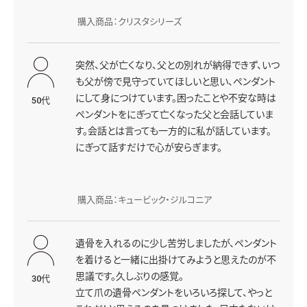
購入商品：クリスタシリーズ
突然、父が亡くなり、父との別れが納得できず、いつ
も父が傍で見守っていてほしいと思い、ペンダント
にして身につけています。困ったことや不安な時は
50代
ペンダントをにぎって亡くなった父と会話していま
す。会話とは言っても一方的に私が話しています。
にぎって話すだけで心が安らぎます。
購入商品：キュービック・ジルコニア
遺骨を入れるのに少し苦労しましたが、ペンダント
を着けると一緒に出掛けてみようと思えたのが不
思議です。久しぶりの感覚。
30代
立て爪の遺骨ペンダントをいろいろ探して、やっと