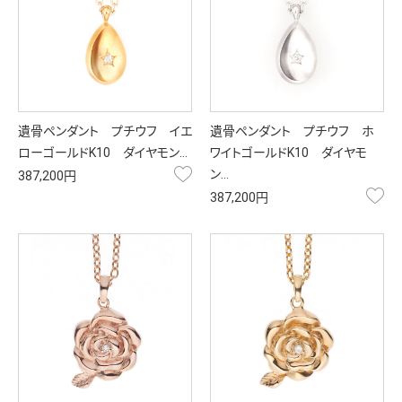
遺骨ペンダント プチウフ イエ
遺骨ペンダント プチウフ ホ
ローゴールドK10 ダイヤモン…
ワイトゴールドK10 ダイヤモ
お気に入り
ン…
387,200円
お
387,200円