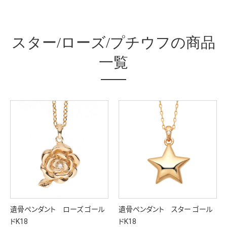
スター/ローズ/プチウフの商品
一覧
遺骨ペンダント ローズ ゴール
遺骨ペンダント スター ゴール
ドK18
ドK18