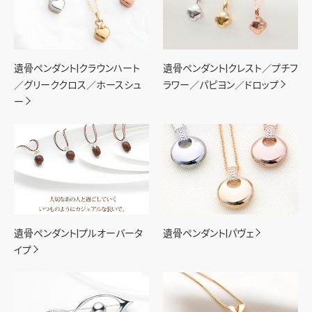
遺骨ペンダント|クラウンハート
遺骨ペンダント|クレスト／プチフ
／グリーククロス／ホースシュ
ラワー／パピヨン／ドロップ
ー
遺骨ペンダント|プルオーバータ
遺骨ペンダント|パヴェ
イプ