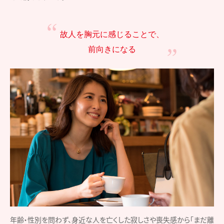
故人を胸元に感じることで、
前向きになる
年齢・性別を問わず、身近な人を亡くした寂しさや喪失感から「まだ離