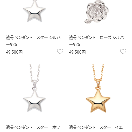
遺骨ペンダント スター シルバ
遺骨ペンダント ローズ シルバ
ー925
ー925
お気に入り
お
49,500円
49,500円
遺骨ペンダント スター ホワ
遺骨ペンダント スター イエ