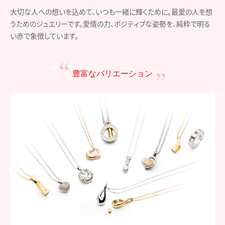
大切な人への想いを込めて、いつも一緒に輝くために。最愛の人を想
うためのジュエリーです。愛情の力、ポジティブな姿勢を、純粋で明る
い赤で象徴しています。
豊富なバリエーション