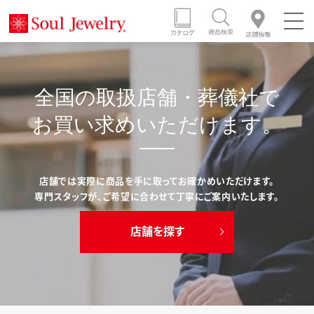
全国の取扱店舗・葬儀社で
お買い求めいただけます。
店舗では実際に商品を手に取ってお確かめいただけます。
専門スタッフが、ご希望に合わせて丁寧にご案内いたします。
店舗を探す