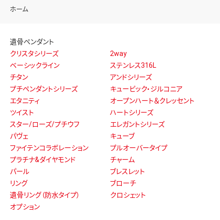
ホーム
遺骨ペンダント
クリスタシリーズ
2way
ベーシックライン
ステンレス316L
チタン
アンドシリーズ
プチペンダントシリーズ
キュービック・ジルコニア
エタニティ
オープンハート＆クレッセント
ツイスト
ハートシリーズ
スター/ローズ/プチウフ
エレガントシリーズ
パヴェ
キューブ
ファイテンコラボレーション
プルオーバータイプ
プラチナ&ダイヤモンド
チャーム
パール
ブレスレット
リング
ブローチ
遺骨リング（防水タイプ）
クロシェット
オプション