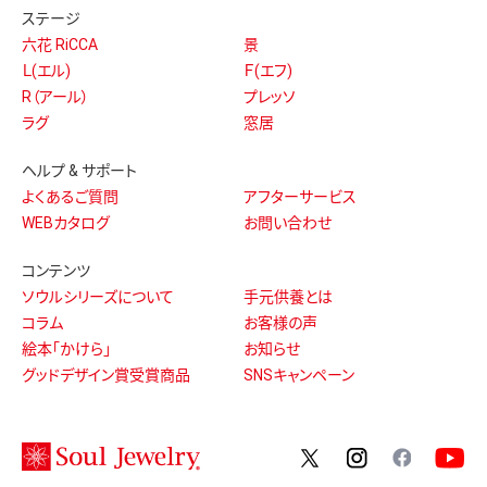
ステージ
六花 RiCCA
景
Ｌ(エル)
Ｆ(エフ)
R（アール）
プレッソ
ラグ
窓居
ヘルプ & サポート
よくあるご質問
アフターサービス
WEBカタログ
お問い合わせ
コンテンツ
ソウルシリーズについて
手元供養とは
コラム
お客様の声
絵本「かけら」
お知らせ
グッドデザイン賞受賞商品
SNSキャンペーン
twitter
instagram
facebo