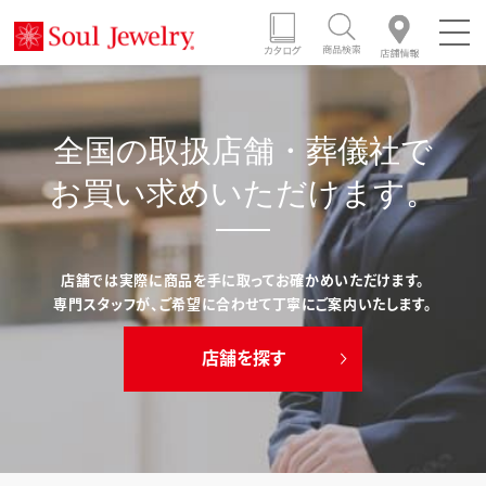
全国の取扱店舗・葬儀社で
お買い求めいただけます。
店舗では実際に商品を手に取ってお確かめいただけます。
専門スタッフが、ご希望に合わせて丁寧にご案内いたします。
店舗を探す