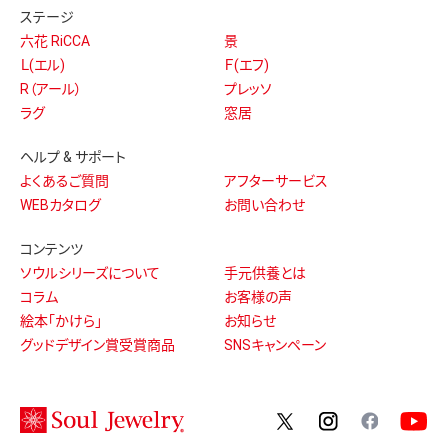
ステージ
六花 RiCCA
景
Ｌ(エル)
Ｆ(エフ)
R（アール）
プレッソ
ラグ
窓居
ヘルプ & サポート
よくあるご質問
アフターサービス
WEBカタログ
お問い合わせ
コンテンツ
ソウルシリーズについて
手元供養とは
コラム
お客様の声
絵本「かけら」
お知らせ
グッドデザイン賞受賞商品
SNSキャンペーン
twitter
instagram
facebo