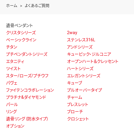
ホーム
よくあるご質問
遺骨ペンダント
クリスタシリーズ
2way
ベーシックライン
ステンレス316L
チタン
アンドシリーズ
プチペンダントシリーズ
キュービック・ジルコニア
エタニティ
オープンハート＆クレッセント
ツイスト
ハートシリーズ
スター/ローズ/プチウフ
エレガントシリーズ
パヴェ
キューブ
ファイテンコラボレーション
プルオーバータイプ
プラチナ&ダイヤモンド
チャーム
パール
ブレスレット
リング
ブローチ
遺骨リング（防水タイプ）
クロシェット
オプション