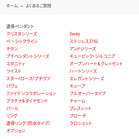
ホーム
よくあるご質問
遺骨ペンダント
クリスタシリーズ
2way
ベーシックライン
ステンレス316L
チタン
アンドシリーズ
プチペンダントシリーズ
キュービック・ジルコニア
エタニティ
オープンハート＆クレッセント
ツイスト
ハートシリーズ
スター/ローズ/プチウフ
エレガントシリーズ
パヴェ
キューブ
ファイテンコラボレーション
プルオーバータイプ
プラチナ&ダイヤモンド
チャーム
パール
ブレスレット
リング
ブローチ
遺骨リング（防水タイプ）
クロシェット
オプション