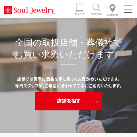
全国の取扱店舗・葬儀社で
お買い求めいただけます。
店舗では実際に商品を手に取ってお確かめいただけます。
専門スタッフが、ご希望に合わせて丁寧にご案内いたします。
店舗を探す