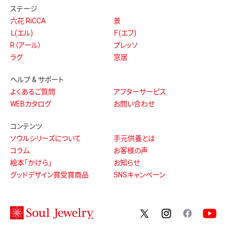
ステージ
六花 RiCCA
景
Ｌ(エル)
Ｆ(エフ)
R（アール）
プレッソ
ラグ
窓居
ヘルプ & サポート
よくあるご質問
アフターサービス
WEBカタログ
お問い合わせ
コンテンツ
ソウルシリーズについて
手元供養とは
コラム
お客様の声
絵本「かけら」
お知らせ
グッドデザイン賞受賞商品
SNSキャンペーン
twitter
instagram
facebo