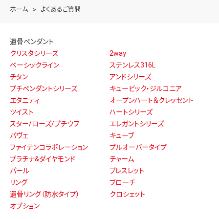
ホーム
よくあるご質問
遺骨ペンダント
クリスタシリーズ
2way
ベーシックライン
ステンレス316L
チタン
アンドシリーズ
プチペンダントシリーズ
キュービック・ジルコニア
エタニティ
オープンハート＆クレッセント
ツイスト
ハートシリーズ
スター/ローズ/プチウフ
エレガントシリーズ
パヴェ
キューブ
ファイテンコラボレーション
プルオーバータイプ
プラチナ&ダイヤモンド
チャーム
パール
ブレスレット
リング
ブローチ
遺骨リング（防水タイプ）
クロシェット
オプション