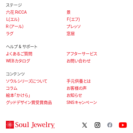
ステージ
六花 RiCCA
景
Ｌ(エル)
Ｆ(エフ)
R（アール）
プレッソ
ラグ
窓居
ヘルプ & サポート
よくあるご質問
アフターサービス
WEBカタログ
お問い合わせ
コンテンツ
ソウルシリーズについて
手元供養とは
コラム
お客様の声
絵本「かけら」
お知らせ
グッドデザイン賞受賞商品
SNSキャンペーン
twitter
instagram
facebo