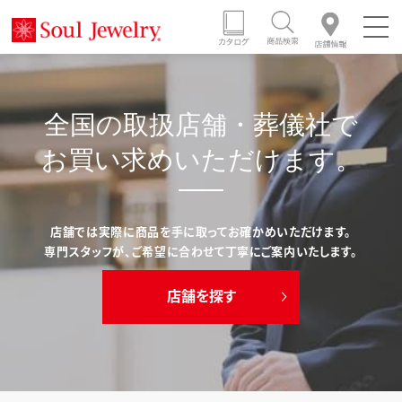
全国の取扱店舗・葬儀社で
お買い求めいただけます。
店舗では実際に商品を手に取ってお確かめいただけます。
専門スタッフが、ご希望に合わせて丁寧にご案内いたします。
店舗を探す