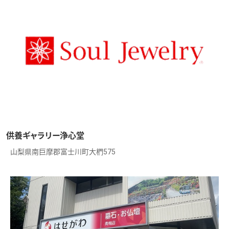
供養ギャラリー浄心堂
山梨県南巨摩郡富士川町大椚575