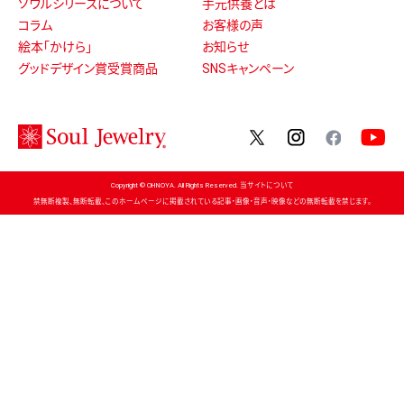
ソウルシリーズについて
手元供養とは
コラム
お客様の声
絵本「かけら」
お知らせ
グッドデザイン賞受賞商品
SNSキャンペーン
twitter
instagram
facebo
Copyright © OHNOYA. All Rights Reserved. 当サイトについて
禁無断複製、無断転載、このホームページに掲載されている記事・画像・音声・映像などの無断転載を禁じます。