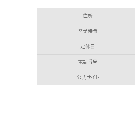
住所
営業時間
定休日
電話番号
公式サイト