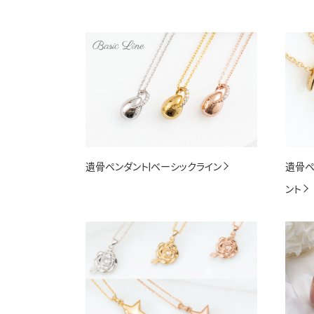
遺骨ペンダント|ベーシックライン
遺骨ペ
ント