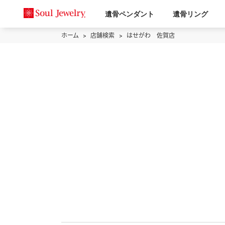
遺骨ペンダント
遺骨リング
ホーム
店舗検索
はせがわ 佐賀店