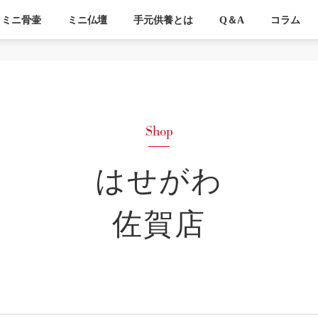
ミニ骨壷
ミニ仏壇
手元供養とは
Q＆A
コラム
はせがわ
佐賀店