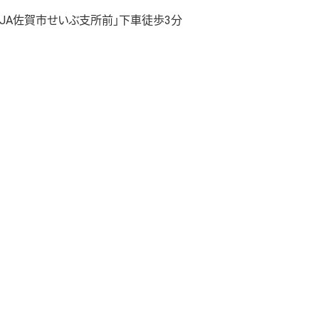
JA佐賀市せいぶ支所前」下車徒歩3分