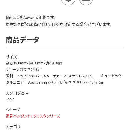
価格は税込み表示価格です。
原材料相場の変動に伴い、価格を改定する場合がございます。
商品データ
サイズ
高さ13.0mm×幅6.8mm×奥行6.8㎜
チェーンの長さ：40cm
素材 トップ：シルバー925 チェーン：ステンレス316L キュービック
ジルコニア Soul Jewelry ｵﾘｼﾞﾅﾙ ｢ﾊｰﾌ･ﾌﾞﾘﾘｱﾝﾄ･ｶｯﾄ｣ 6㎜
カタログ番号
1557
シリーズ
遺骨ペンダント | クリスタシリーズ
カテゴリ