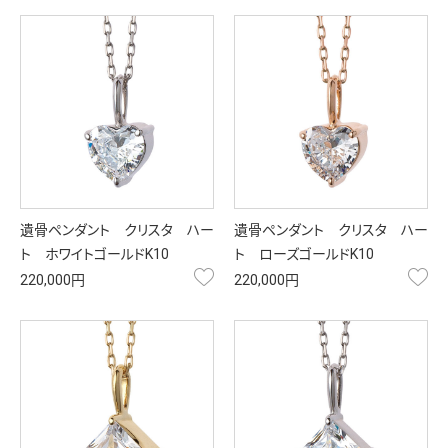
遺骨ペンダント クリスタ ハー
遺骨ペンダント クリスタ ハー
ト ホワイトゴールドK10
ト ローズゴールドK10
お気に入り
お
220,000円
220,000円