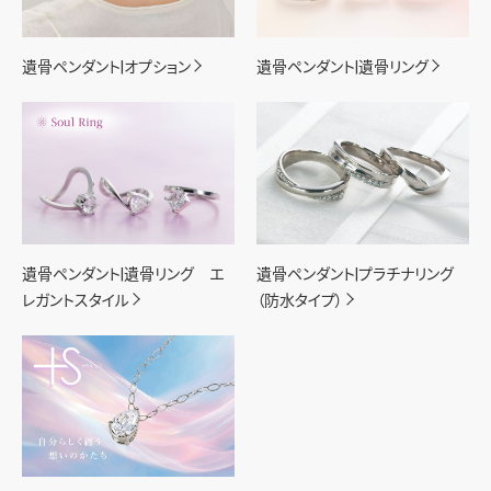
遺骨ペンダント|オプション
遺骨ペンダント|遺骨リング
遺骨ペンダント|遺骨リング エ
遺骨ペンダント|プラチナリング
レガントスタイル
（防水タイプ）