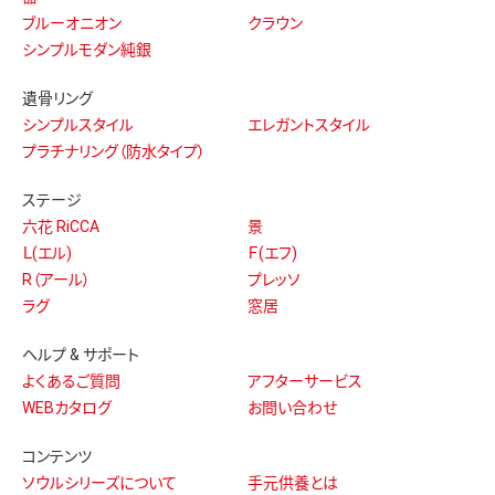
ブルーオニオン
クラウン
シンプルモダン純銀
遺骨リング
シンプルスタイル
エレガントスタイル
プラチナリング（防水タイプ）
ステージ
六花 RiCCA
景
Ｌ(エル)
Ｆ(エフ)
R（アール）
プレッソ
ラグ
窓居
ヘルプ & サポート
よくあるご質問
アフターサービス
WEBカタログ
お問い合わせ
コンテンツ
ソウルシリーズについて
手元供養とは