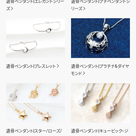
遺骨ペンダント|エレガントシリー
遺骨ペンダント|プチペンダントシ
ズ
リーズ
遺骨ペンダント|ブレスレット
遺骨ペンダント|プラチナ&ダイヤ
モンド
遺骨ペンダント|スター/ローズ/
遺骨ペンダント|キュービック・ジ