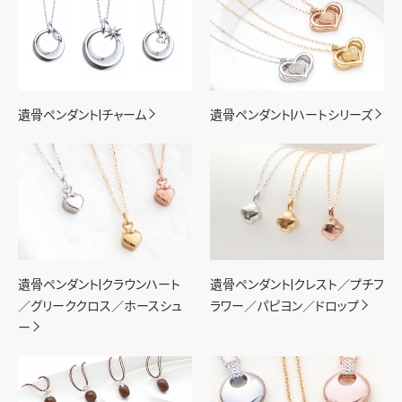
遺骨ペンダント|チャーム
遺骨ペンダント|ハートシリーズ
遺骨ペンダント|クラウンハート
遺骨ペンダント|クレスト／プチフ
／グリーククロス／ホースシュ
ラワー／パピヨン／ドロップ
ー