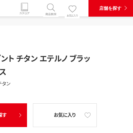
店舗を探す
ント チタン エテルノ ブラッ
ース
チタン
探す
お気に入り