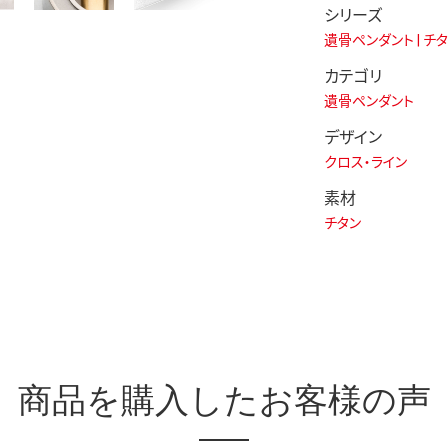
シリーズ
遺骨ペンダント | チ
カテゴリ
遺骨ペンダント
デザイン
クロス・ライン
素材
チタン
商品を
購入したお客様の声