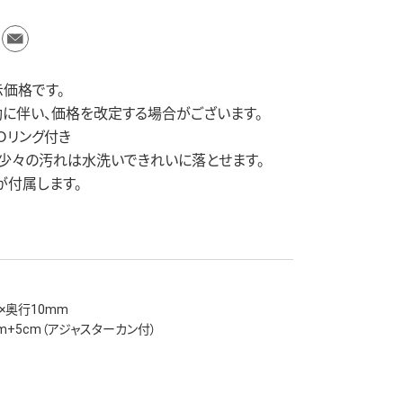
価格です。
に伴い、価格を改定する場合がございます。
るＯリング付き
々の汚れは水洗いできれいに落とせます。
が付属します。
×奥行10mm
m+5cm（アジャスターカン付）