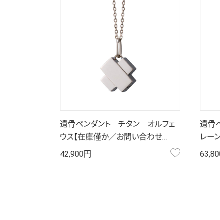
遺骨ペンダント チタン オルフェ
遺骨ペ
ウス【在庫僅か／お問い合わせ…
レーン
お気に入り
42,900円
63,8