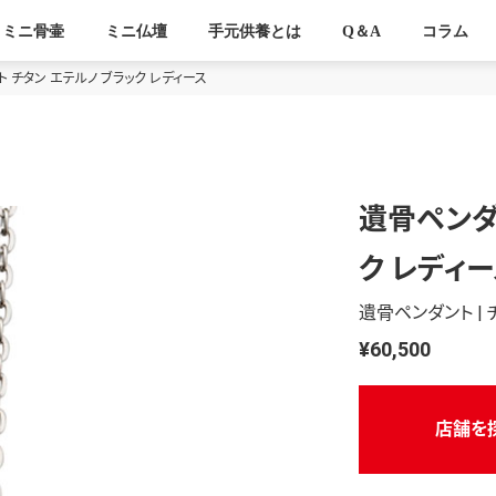
ミニ骨壷
ミニ仏壇
手元供養とは
Q＆A
コラム
 チタン エテルノ ブラック レディース
遺骨ペンダ
ク レディ
遺骨ペンダント | 
¥60,500
店舗を