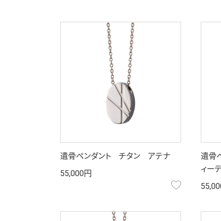
遺骨ペンダント チタン アテナ
遺骨
ィー
55,000円
お気に入り
55,0