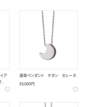
レイア
遺骨ペンダント チタン セレーネ
さ…
55,000円
お気に入り
お気に入り