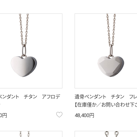
ペンダント チタン アフロデ
遺骨ペンダント チタン フ
テ
【在庫僅か／お問い合わせ下
お気に入り
00円
48,400円