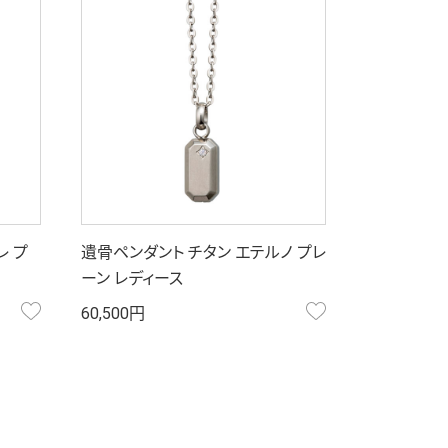
レ プ
遺骨ペンダント チタン エテルノ プレ
ーン レディース
お気に入り
お気に入り
60,500円