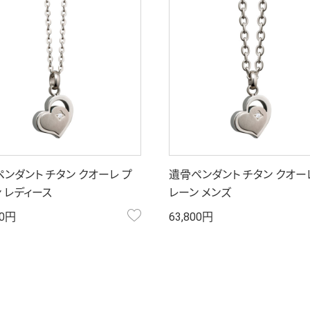
ンダント チタン クオーレ プ
遺骨ペンダント チタン クオー
 レディース
レーン メンズ
お気に入り
00円
63,800円