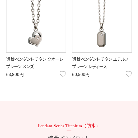
遺骨ペンダント チタン クオーレ
遺骨ペンダント チタン エテルノ
プレーン メンズ
プレーン レディース
お気に入り
お
63,800円
60,500円