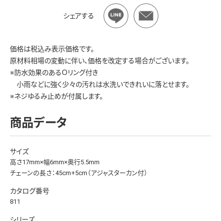
シェアする
価格は税込み表示価格です。
原材料相場の変動に伴い、価格を改定する場合がございます。
※防水効果のあるＯリング付き
小雨などに強く少々の汚れは水洗いできれいに落とせます。
※ネジゆるみ止めが付属します。
商品データ
サイズ
高さ17mm×幅6mm×奥行5.5mm
チェーンの長さ：45cm+5cm（アジャスターカン付）
カタログ番号
811
シリーズ