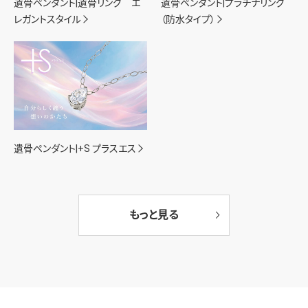
遺骨ペンダント|遺骨リング エ
遺骨ペンダント|プラチナリング
レガントスタイル
（防水タイプ）
遺骨ペンダント|+S プラスエス
もっと見る