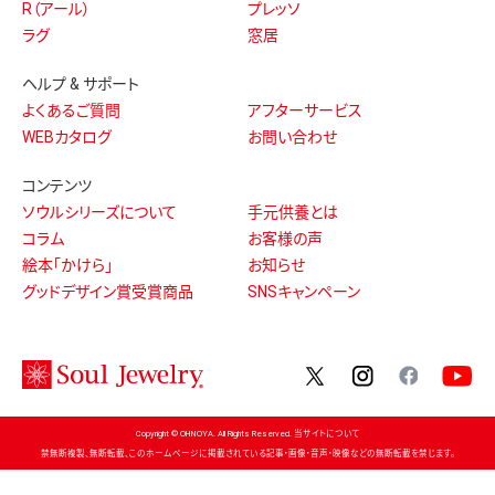
R（アール）
プレッソ
ラグ
窓居
ヘルプ & サポート
よくあるご質問
アフターサービス
WEBカタログ
お問い合わせ
コンテンツ
ソウルシリーズについて
手元供養とは
コラム
お客様の声
絵本「かけら」
お知らせ
グッドデザイン賞受賞商品
SNSキャンペーン
twitter
instagram
facebo
Copyright © OHNOYA. All Rights Reserved. 当サイトについて
禁無断複製、無断転載、このホームページに掲載されている記事・画像・音声・映像などの無断転載を禁じます。