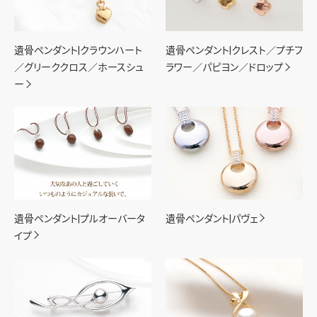
遺骨ペンダント|クラウンハート
遺骨ペンダント|クレスト／プチフ
／グリーククロス／ホースシュ
ラワー／パピヨン／ドロップ
ー
遺骨ペンダント|プルオーバータ
遺骨ペンダント|パヴェ
イプ