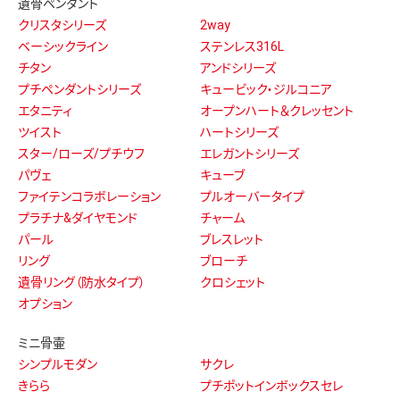
遺骨ペンダント
クリスタシリーズ
2way
ベーシックライン
ステンレス316L
チタン
アンドシリーズ
プチペンダントシリーズ
キュービック・ジルコニア
エタニティ
オープンハート＆クレッセント
ツイスト
ハートシリーズ
スター/ローズ/プチウフ
エレガントシリーズ
パヴェ
キューブ
ファイテンコラボレーション
プルオーバータイプ
プラチナ&ダイヤモンド
チャーム
パール
ブレスレット
リング
ブローチ
遺骨リング（防水タイプ）
クロシェット
オプション
ミニ骨壷
シンプルモダン
サクレ
きらら
プチポットインボックスセレ