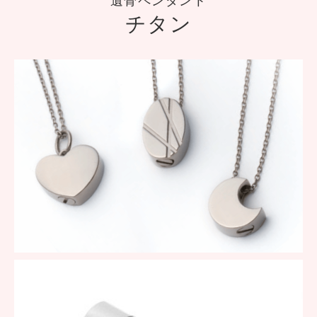
遺骨ペンダント
チタン