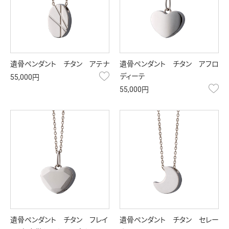
遺骨ペンダント チタン アテナ
遺骨ペンダント チタン アフロ
お気に入り
ディーテ
55,000円
お
55,000円
遺骨ペンダント チタン フレイ
遺骨ペンダント チタン セレー