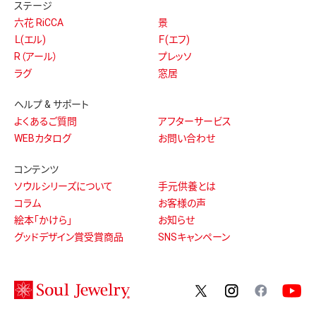
ステージ
六花 RiCCA
景
Ｌ(エル)
Ｆ(エフ)
R（アール）
プレッソ
ラグ
窓居
ヘルプ & サポート
よくあるご質問
アフターサービス
WEBカタログ
お問い合わせ
コンテンツ
ソウルシリーズについて
手元供養とは
コラム
お客様の声
絵本「かけら」
お知らせ
グッドデザイン賞受賞商品
SNSキャンペーン
twitter
instagram
facebo