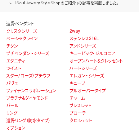
「Soul Jewelry Style Shopのご紹介」の記事を掲載しました。
遺骨ペンダント
クリスタシリーズ
2way
ベーシックライン
ステンレス316L
チタン
アンドシリーズ
プチペンダントシリーズ
キュービック・ジルコニア
エタニティ
オープンハート＆クレッセント
ツイスト
ハートシリーズ
スター/ローズ/プチウフ
エレガントシリーズ
パヴェ
キューブ
ファイテンコラボレーション
プルオーバータイプ
プラチナ&ダイヤモンド
チャーム
パール
ブレスレット
リング
ブローチ
遺骨リング（防水タイプ）
クロシェット
オプション