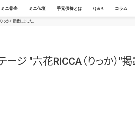
ミニ骨壷
ミニ仏壇
手元供養とは
Q＆A
コラム
（りっか）"掲載しました。
ージ "六花RiCCA（りっか）"