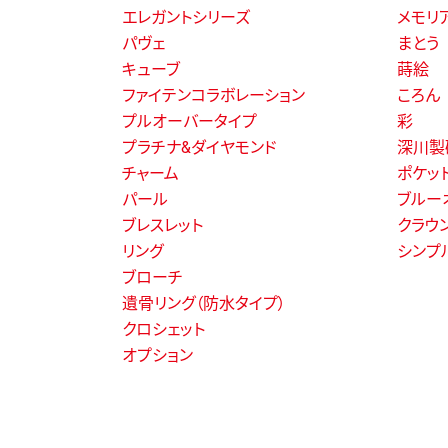
エレガントシリーズ
メモリ
パヴェ
まとう
キューブ
蒔絵
ファイテンコラボレーション
ころん
プルオーバータイプ
彩
プラチナ&ダイヤモンド
深川製
チャーム
ポケッ
パール
ブルー
ブレスレット
クラウ
リング
シンプ
ブローチ
遺骨リング（防水タイプ）
クロシェット
オプション