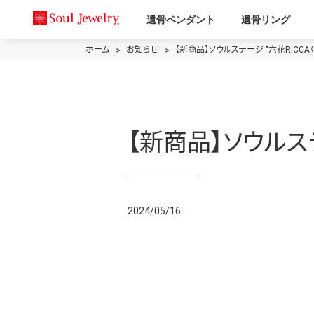
遺骨ペンダント
遺骨リング
ホーム
お知らせ
【新商品】ソウルステージ "六花RiCCA
【新商品】ソウルステ
2024/05/16