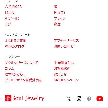
ステージ
六花 RiCCA
景
Ｌ(エル)
Ｆ(エフ)
R（アール）
プレッソ
ラグ
窓居
ヘルプ & サポート
よくあるご質問
アフターサービス
WEBカタログ
お問い合わせ
コンテンツ
ソウルシリーズについて
手元供養とは
コラム
お客様の声
絵本「かけら」
お知らせ
グッドデザイン賞受賞商品
SNSキャンペーン
twitter
instagram
facebo