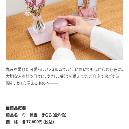
丸みを帯びた可愛らしいフォルムで、どこに置いても心が和む存在に。
大切な人を想う日々に、やさしい彩りを添えます。ご自宅で過ごす時
間を、より心温まるものへ──
■商品概要
商品名 ミニ骨壷 きらら（全８色）
価 格 各17,600円（税込）