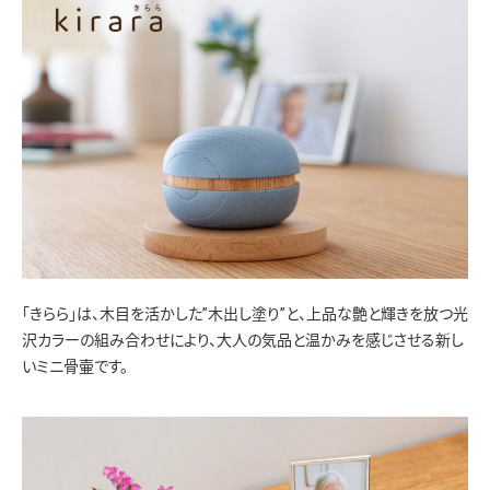
「きらら」は、木目を活かした”木出し塗り”と、上品な艶と輝きを放つ光
沢カラーの組み合わせにより、大人の気品と温かみを感じさせる新し
いミニ骨壷です。