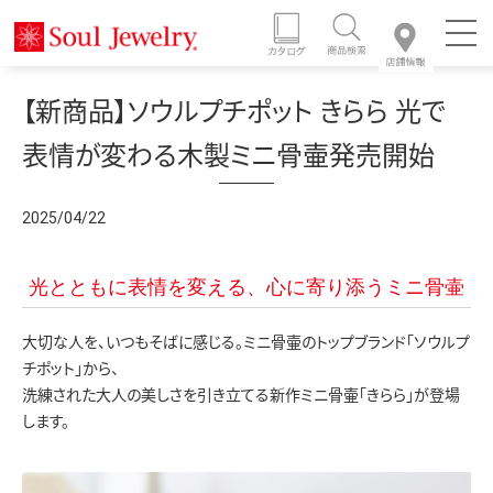
【新商品】ソウルプチポット きらら 光で
表情が変わる木製ミニ骨壷発売開始
2025/04/22
光とともに表情を変える、心に寄り添うミニ骨壷
大切な人を、いつもそばに感じる。ミニ骨壷のトップブランド「ソウルプ
チポット」から、
洗練された大人の美しさを引き立てる新作ミニ骨壷「きらら」が登場
します。