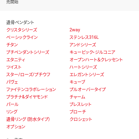
売開始
遺骨ペンダント
クリスタシリーズ
2way
ベーシックライン
ステンレス316L
チタン
アンドシリーズ
プチペンダントシリーズ
キュービック・ジルコニア
エタニティ
オープンハート＆クレッセント
ツイスト
ハートシリーズ
スター/ローズ/プチウフ
エレガントシリーズ
パヴェ
キューブ
ファイテンコラボレーション
プルオーバータイプ
プラチナ&ダイヤモンド
チャーム
パール
ブレスレット
リング
ブローチ
遺骨リング（防水タイプ）
クロシェット
オプション