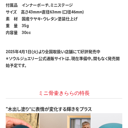
付属品 インナーポーチ、ミニステージ
サイズ 高さ43mm×直径63mm（口径46mm）
素 材 国産ケヤキ・ウレタン塗装仕上げ
重 量 35g
内容量 30cc
2025年4月1日(火)より全国取扱い店舗にて好評発売中
※ソウルジュエリー公式通販サイトは、現在準備中。間もなく発売開
始予定です。
ミニ骨壷きららの特長
“木出し塗り”に表情が変化する輝きをプラス