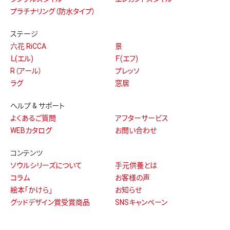
プラチナリング（防水タイプ）
ステージ
六花 RiCCA
景
Ｌ(エル)
Ｆ(エフ)
R（アール）
プレッソ
ラグ
窓居
ヘルプ & サポート
よくあるご質問
アフターサービス
WEBカタログ
お問い合わせ
コンテンツ
ソウルシリーズについて
手元供養とは
コラム
お客様の声
絵本「かけら」
お知らせ
グッドデザイン賞受賞商品
SNSキャンペーン