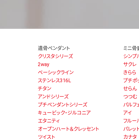
遺骨ペンダント
ミニ骨
クリスタシリーズ
シンプ
2way
サクレ
ベーシックライン
きらら
ステンレス316L
プチポ
チタン
せらん
アンドシリーズ
つつむ
プチペンダントシリーズ
パルフ
キュービック・ジルコニア
アイ
エタニティ
フルー
オープンハート＆クレッセント
パレッ
ツイスト
カナタ