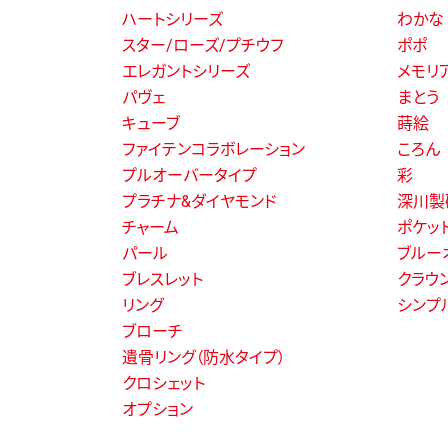
ハートシリーズ
わかな
スター/ローズ/プチウフ
ポポ
エレガントシリーズ
メモリ
パヴェ
まとう
キューブ
蒔絵
ファイテンコラボレーション
ころん
プルオーバータイプ
彩
プラチナ&ダイヤモンド
深川製
チャーム
ポケッ
パール
ブルー
ブレスレット
クラウ
リング
シンプ
ブローチ
遺骨リング（防水タイプ）
クロシェット
オプション