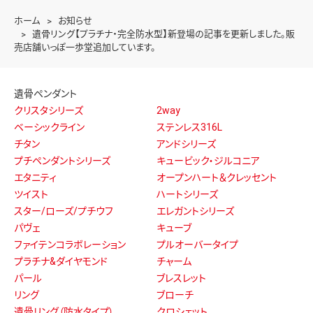
ホーム
お知らせ
遺骨リング【プラチナ・完全防水型】新登場の記事を更新しました。販
売店舗いっぽ一歩堂追加しています。
遺骨ペンダント
クリスタシリーズ
2way
ベーシックライン
ステンレス316L
チタン
アンドシリーズ
プチペンダントシリーズ
キュービック・ジルコニア
エタニティ
オープンハート＆クレッセント
ツイスト
ハートシリーズ
スター/ローズ/プチウフ
エレガントシリーズ
パヴェ
キューブ
ファイテンコラボレーション
プルオーバータイプ
プラチナ&ダイヤモンド
チャーム
パール
ブレスレット
リング
ブローチ
遺骨リング（防水タイプ）
クロシェット