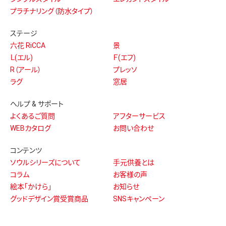
プラチナリング（防水タイプ）
ステージ
六花 RiCCA
景
Ｌ(エル)
Ｆ(エフ)
R（アール）
プレッソ
ラグ
窓居
ヘルプ & サポート
よくあるご質問
アフターサービス
WEBカタログ
お問い合わせ
コンテンツ
ソウルシリーズについて
手元供養とは
コラム
お客様の声
絵本「かけら」
お知らせ
グッドデザイン賞受賞商品
SNSキャンペーン