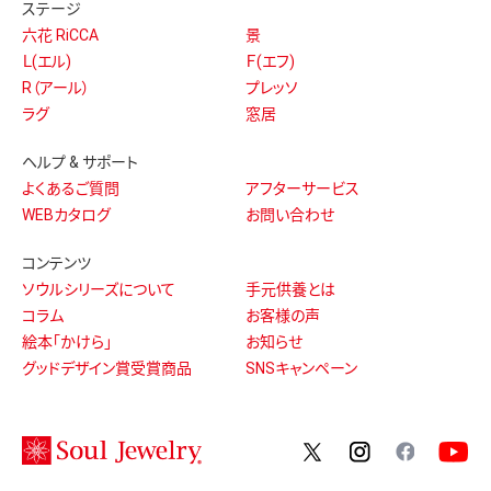
ステージ
六花 RiCCA
景
Ｌ(エル)
Ｆ(エフ)
R（アール）
プレッソ
ラグ
窓居
ヘルプ & サポート
よくあるご質問
アフターサービス
WEBカタログ
お問い合わせ
コンテンツ
ソウルシリーズについて
手元供養とは
コラム
お客様の声
絵本「かけら」
お知らせ
グッドデザイン賞受賞商品
SNSキャンペーン
twitter
instagram
facebo