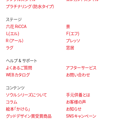
プラチナリング（防水タイプ）
ステージ
六花 RiCCA
景
Ｌ(エル)
Ｆ(エフ)
R（アール）
プレッソ
ラグ
窓居
ヘルプ & サポート
よくあるご質問
アフターサービス
WEBカタログ
お問い合わせ
コンテンツ
ソウルシリーズについて
手元供養とは
コラム
お客様の声
絵本「かけら」
お知らせ
グッドデザイン賞受賞商品
SNSキャンペーン