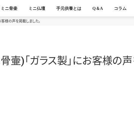
ミニ骨壷
ミニ仏壇
手元供養とは
Q＆A
コラム
製」にお客様の声を掲載しました。
Pot(ミニ骨壷)「ガラス製」にお客様