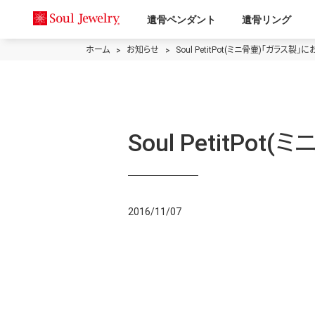
遺骨ペンダント
遺骨リング
ホーム
お知らせ
Soul PetitPot(ミニ骨壷)「ガラス
Soul Petit
2016/11/07