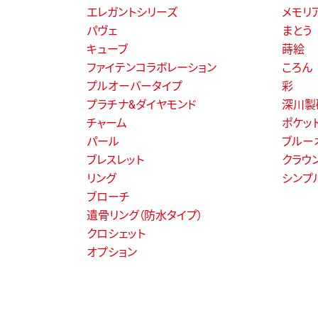
エレガントシリーズ
メモリ
パヴェ
まとう
キューブ
蒔絵
ファイテンコラボレーション
ころん
プルオーバータイプ
彩
プラチナ&ダイヤモンド
深川製
チャーム
ポケッ
パール
ブルー
ブレスレット
クラウ
リング
シンプ
ブローチ
遺骨リング（防水タイプ）
クロシェット
オプション