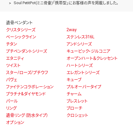
Soul PetitPot(ミニ骨壷)「携帯型」にお客様の声を掲載しました。
遺骨ペンダント
クリスタシリーズ
2way
ベーシックライン
ステンレス316L
チタン
アンドシリーズ
プチペンダントシリーズ
キュービック・ジルコニア
エタニティ
オープンハート＆クレッセント
ツイスト
ハートシリーズ
スター/ローズ/プチウフ
エレガントシリーズ
パヴェ
キューブ
ファイテンコラボレーション
プルオーバータイプ
プラチナ&ダイヤモンド
チャーム
パール
ブレスレット
リング
ブローチ
遺骨リング（防水タイプ）
クロシェット
オプション