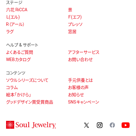
ステージ
六花 RiCCA
景
Ｌ(エル)
Ｆ(エフ)
R（アール）
プレッソ
ラグ
窓居
ヘルプ & サポート
よくあるご質問
アフターサービス
WEBカタログ
お問い合わせ
コンテンツ
ソウルシリーズについて
手元供養とは
コラム
お客様の声
絵本「かけら」
お知らせ
グッドデザイン賞受賞商品
SNSキャンペーン
twitter
instagram
facebo