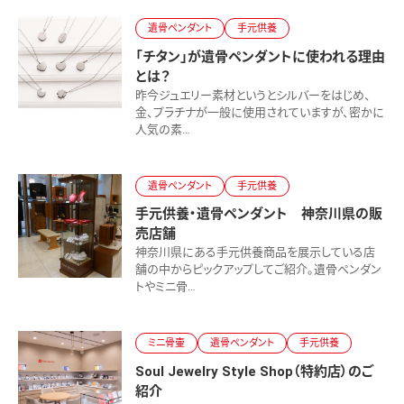
遺骨ペンダント
手元供養
「チタン」が遺骨ペンダントに使われる理由
とは？
昨今ジュエリー素材というとシルバーをはじめ、
金、プラチナが一般に使用されていますが、密かに
人気の素…
遺骨ペンダント
手元供養
手元供養・遺骨ペンダント 神奈川県の販
売店舗
神奈川県にある手元供養商品を展示している店
舗の中からピックアップしてご紹介。遺骨ペンダン
トやミニ骨…
ミニ骨壷
遺骨ペンダント
手元供養
Soul Jewelry Style Shop（特約店）のご
紹介