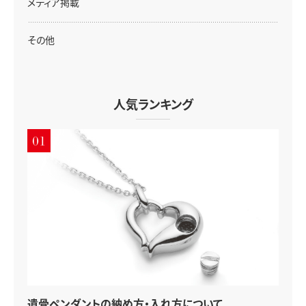
メディア掲載
その他
人気ランキング
01
遺骨ペンダントの納め方・入れ方について