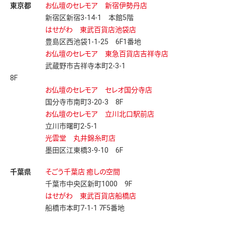
東京都
お仏壇のセレモア 新宿伊勢丹店
新宿区新宿3-14-1 本館5階
はせがわ 東武百貨店池袋店
豊島区西池袋1-1-25 6F1番地
お仏壇のセレモア 東急百貨店吉祥寺店
武蔵野市吉祥寺本町2-3-1
8
お仏壇のセレモア セレオ国分寺店
国分寺市南町3-20-3 8F
お仏壇のセレモア 立川北口駅前店
立川市曙町2-5-1
光雲堂 丸井錦糸町店
墨田区江東橋3-9-10 6F
千葉県
そごう千葉店 癒しの空間
千葉市中央区新町1000 9F
はせがわ 東武百貨店船橋店
船橋市本町7-1-1 7F5番地