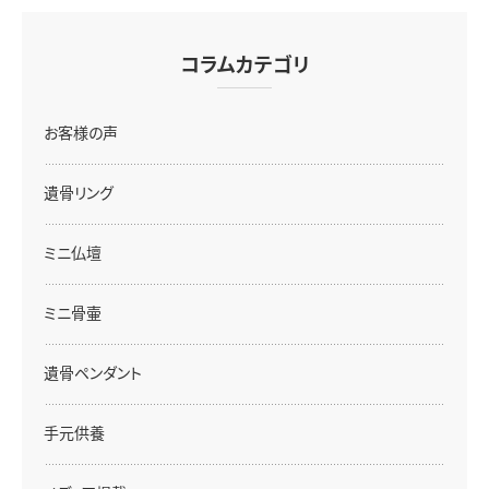
コラムカテゴリ
お客様の声
遺骨リング
ミニ仏壇
ミニ骨壷
遺骨ペンダント
手元供養