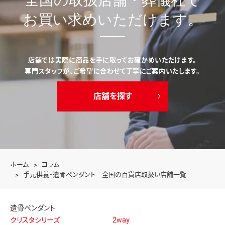
全国の取扱店舗・葬儀社で
お買い求めいただけます。
店舗では実際に商品を手に取ってお確かめいただけます。
専門スタッフが、ご希望に合わせて丁寧にご案内いたします。
店舗を探す
ホーム
コラム
手元供養・遺骨ペンダント 全国の百貨店取扱い店舗一覧
遺骨ペンダント
クリスタシリーズ
2way