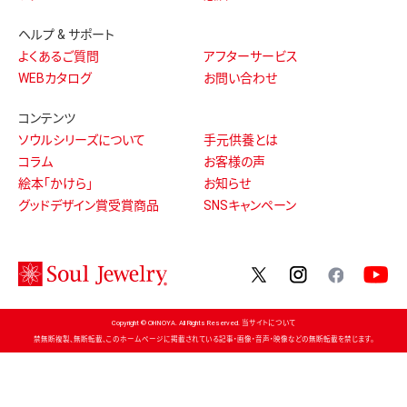
ヘルプ & サポート
よくあるご質問
アフターサービス
WEBカタログ
お問い合わせ
コンテンツ
ソウルシリーズについて
手元供養とは
コラム
お客様の声
絵本「かけら」
お知らせ
グッドデザイン賞受賞商品
SNSキャンペーン
twitter
instagram
facebo
Copyright © OHNOYA. All Rights Reserved. 当サイトについて
禁無断複製、無断転載、このホームページに掲載されている記事・画像・音声・映像などの無断転載を禁じます。