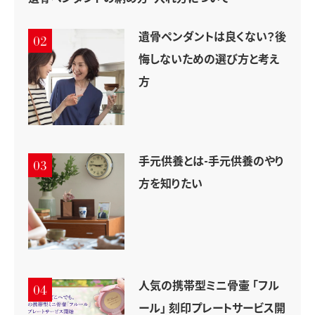
遺骨ペンダントは良くない？後
02
悔しないための選び方と考え
方
手元供養とは-手元供養のやり
03
方を知りたい
人気の携帯型ミニ骨壷 「フル
04
ール」 刻印プレートサービス開