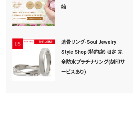
始
遺骨リング-Soul Jewelry
05
Style Shop（特約店）限定 完
全防水プラチナリング(刻印サ
ービスあり)