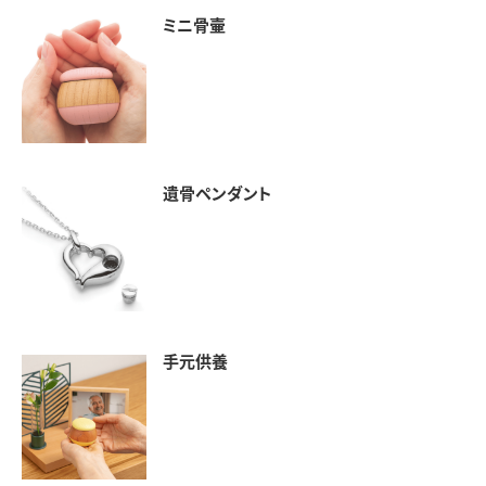
ミニ骨壷
遺骨ペンダント
手元供養