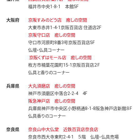
福井市中央1-8-1 本館5F
大阪府
京阪すみのどう店 癒しの空間
大東市赤井1-4-1京阪百貨店 住道店2F
京阪守口店 癒しの空間
守口市河原町8番3号京阪百貨店5F
仏壇・仏具コーナー
京阪くずはモール店 癒しの空間
枚方市楠葉花園町15-1京阪百貨店２F
仏具と香りのコーナー
兵庫県
大丸須磨店 癒しの空間
神戸市須磨区中落合2-2-4 4F
阪急神戸店 癒しの空間
兵庫県神戸市中央区小野柄通8-1-8阪急神戸店新館８F
仏具香りのコーナー
奈良県
奈良山中大仏堂 近鉄百貨店奈良店
奈良市西大寺東町2-4-1 ５階 仏壇・仏具売場