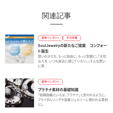
関連記事
遺骨ペンダント
手元供養
SoulJewelryの新たなご提案 コンフォー
ト誕生
想いのかたち、もっと自由に、もっと気軽に。「大切
な人を、いつも身近に感じていたい。」そんな想い
に寄…
遺骨ペンダント
プラチナ素材の基礎知識
「結婚指輪といえば、プラチナ」と言われるように、
ブライダルリングや高級ジュエリーに使われる素材
とし…