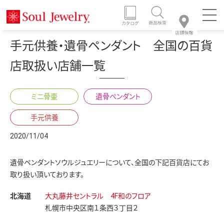
手元供養・遺骨ペンダント 全国の百貨
店取扱い店舗一覧
ミニ骨壷
遺骨ペンダント
手元供養
2020/11/04
遺骨ペンダントソウルジュエリーについて、全国の下記百貨店にてお
取り扱い頂いております。
北海道
大丸藤井セントラル 4F和のフロア
札幌市中央区南１条西３丁目２