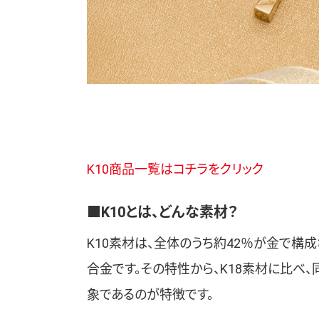
K10商品一覧はコチラをクリック
■K10とは、どんな素材？
K10素材は、全体のうち約42％が金で構
合金です。その特性から、K18素材に比べ
象であるのが特徴です。