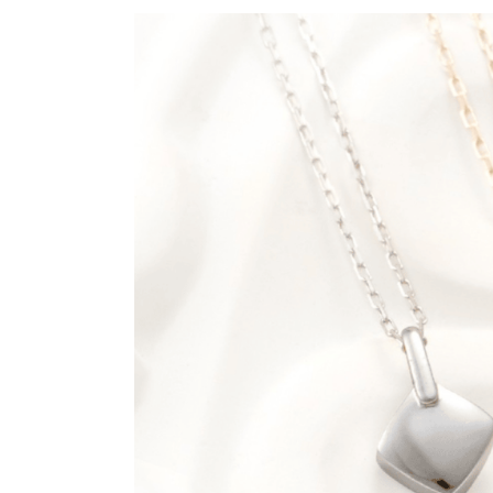
■K10は、どんなカラーがある？