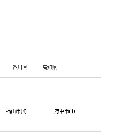
香川県
高知県
福山市(4)
府中市(1)