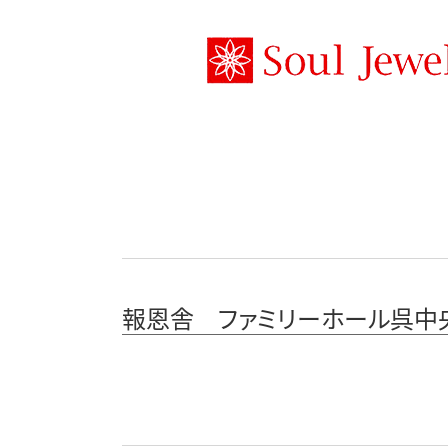
報恩舎 ファミリーホール呉中