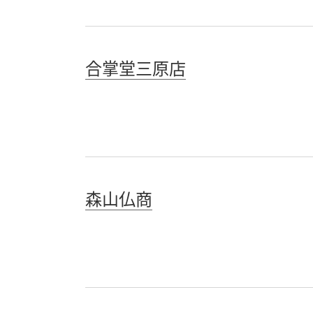
合掌堂三原店
森山仏商