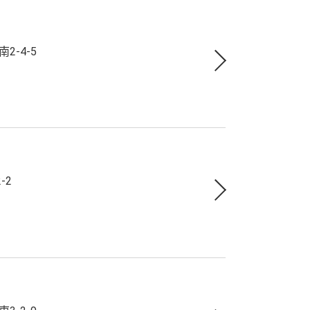
-4-5
-2