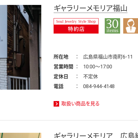
ギャラリーメモリア福山
所在地
広島県福山市南町6-11
営業時間
10:00～17:00
定休日
不定休
電話
084-944-4148
取扱い商品を見る
ギャラリーメモリア 広島