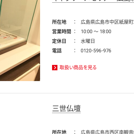
所在地
広島県広島市中区紙屋町2
営業時間
10:00 ～ 18:00
定休日
水曜日
電話
0120-596-976
取扱い商品を見る
三世仏壇
所在地
広島県広島市西区南観音8-