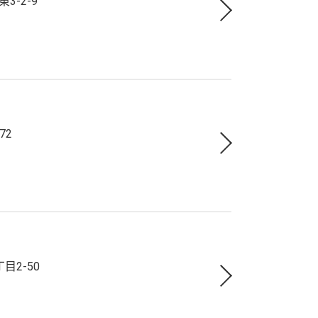
-2-9
72
目2-50