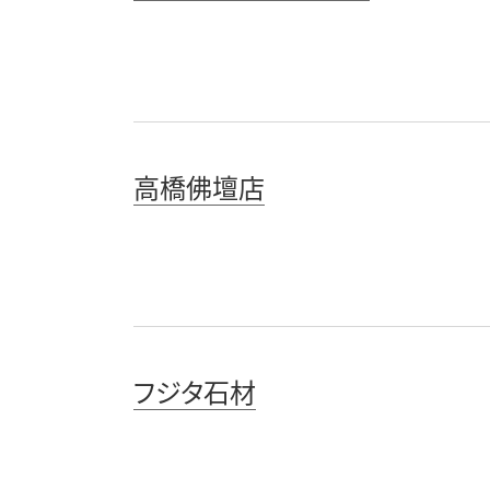
高橋佛壇店
フジタ石材