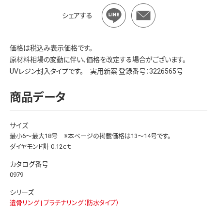
シェアする
価格は税込み表示価格です。
原材料相場の変動に伴い、価格を改定する場合がございます。
UVレジン封入タイプです。 実用新案 登録番号：3226565号
商品データ
サイズ
最小6～最大18号 ※本ページの掲載価格は13～14号です。
ダイヤモンド計 0.12ｃｔ
カタログ番号
0979
シリーズ
遺骨リング | プラチナリング（防水タイプ）