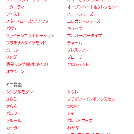
エタニティ
オープンハート＆クレッセント
ツイスト
ハートシリーズ
スター/ローズ/プチウフ
エレガントシリーズ
パヴェ
キューブ
ファイテンコラボレーション
プルオーバータイプ
プラチナ&ダイヤモンド
チャーム
パール
ブレスレット
リング
ブローチ
遺骨リング（防水タイプ）
クロシェット
オプション
ミニ骨壷
シンプルモダン
サクレ
きらら
プチポットインボックスセレ
せらん
つつむ
パルフェ
アイ
フルール
パレットエッグ
カナタ
わかな