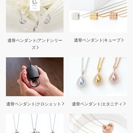
遺骨ペンダント|キューブ
遺骨ペンダント|アンドシリー
ズ
遺骨ペンダント|クロシェット
遺骨ペンダント|エタニティ