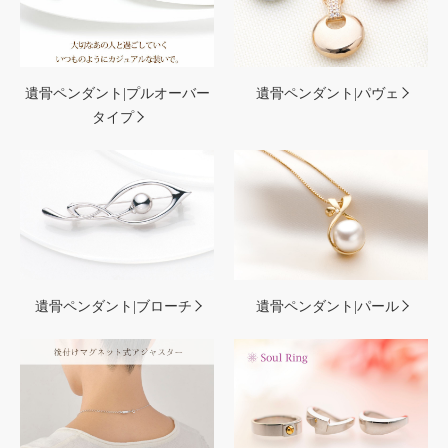
遺骨ペンダント|プルオーバー
遺骨ペンダント|パヴェ
タイプ
遺骨ペンダント|ブローチ
遺骨ペンダント|パール