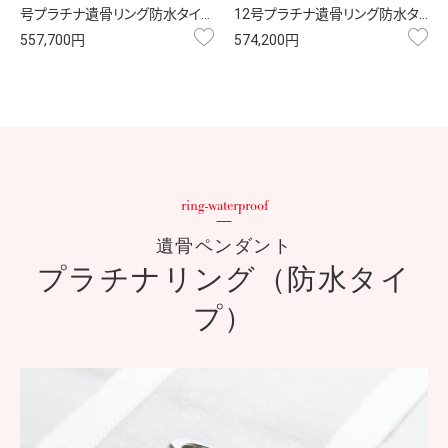
号プラチナ遺骨リング防水タイ…
12号プラチナ遺骨リング防水タ…
お気に入り
お
557,700円
574,200円
遺骨ペンダント
プラチナリング（防水タイ
プ）