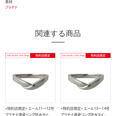
素材
プラチナ
関連する商品
<特約店限定> エール11～12号
<特約店限定> エール13～14号
プラチナ遺骨リング防水タイ…
プラチナ遺骨リング防水タイ…