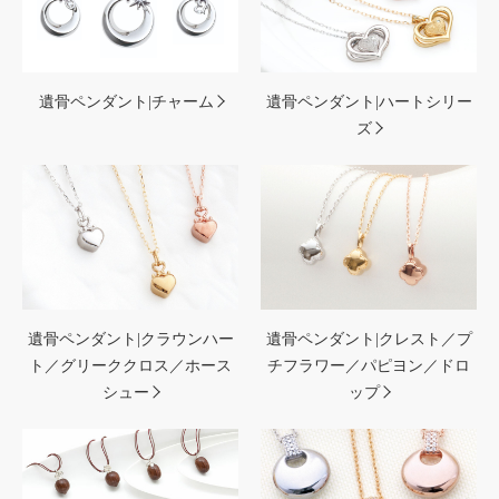
遺骨ペンダント|チャーム
遺骨ペンダント|ハートシリー
ズ
遺骨ペンダント|クラウンハー
遺骨ペンダント|クレスト／プ
ト／グリーククロス／ホース
チフラワー／パピヨン／ドロ
シュー
ップ