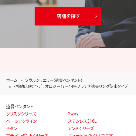
店舗を探す
ホーム
ソウルジュエリー(遺骨ペンダント)
<特約店限定>デュオロジー13～14号プラチナ遺骨リング防水タイプ
遺骨ペンダント
クリスタシリーズ
2way
ベーシックライン
ステンレス316L
チタン
アンドシリーズ
プチペンダントシリーズ
キュービック・ジルコニア