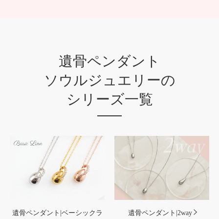
遺骨ペンダント
ソウルジュエリーの
シリーズ一覧
遺骨ペンダント|ベーシックラ
遺骨ペンダント|2way