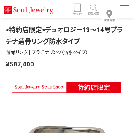
<特約店限定>デュオロジー13～14号プラ
チナ遺骨リング防水タイプ
遺骨リング | プラチナリング（防水タイプ）
¥587,400