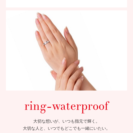
ring-waterproof
大切な想いが、いつも指元で輝く。
大切な人と、いつでもどこでも一緒にいたい。