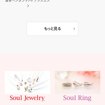
遺骨ペンダント|+S プラスエス
もっと見る