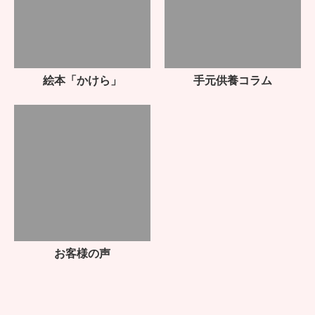
全国の取扱店舗・葬儀社で
お買い求めいただけます。
店舗では実際に商品を手に取ってお確かめいただけます。
専門スタッフが、ご希望に合わせて丁寧にご案内いたします。
店舗を探す