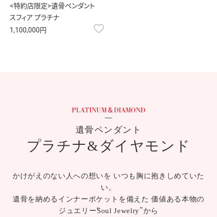
<特約店限定>遺骨ペンダント
スフィア プラチナ
お気に入り
1,100,000円
遺骨ペンダント
プラチナ&ダイヤモンド
かけがえのない人への想いを いつも胸に抱きしめていた
い。
遺骨を納めるインナーポケットを備えた 価値ある本物の
ジュエリー“Soul Jewelry”から