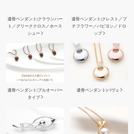
遺骨ペンダント|クラウンハー
遺骨ペンダント|クレスト／プ
ト／グリーククロス／ホース
チフラワー／パピヨン／ドロ
シュー
ップ
遺骨ペンダント|プルオーバー
遺骨ペンダント|パヴェ
タイプ