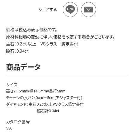
シェアする
価格は税込み表示価格です。
原材料相場の変動に伴い、価格を改定する場合がございます。
主石：0.2ｃｔ以上 VSクラス 鑑定書付
脇石：0.04ct
商品データ
サイズ
高さ21.5mm×幅14.5mm×奥行5mm
チェーンの長さ：40cm＋5cm(アジャスター付)
ダイヤモンド：主石0.2ct以上VSクラス鑑定書付
脇石計0.04ct
カタログ番号
556