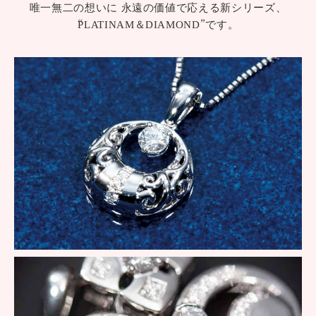
唯一無二の想いに 永遠の価値で応える新シリーズ、
“PLATINAM＆DIAMOND”です。