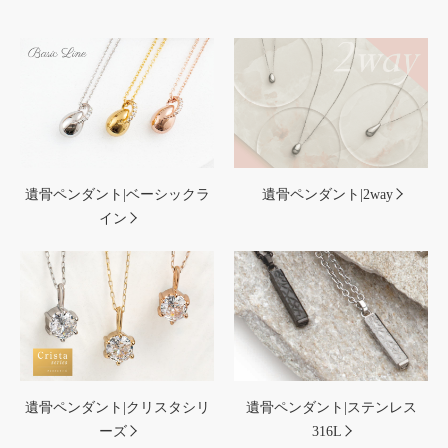
遺骨ペンダント|ベーシックラ
遺骨ペンダント|2way
イン
遺骨ペンダント|クリスタシリ
遺骨ペンダント|ステンレス
ーズ
316L