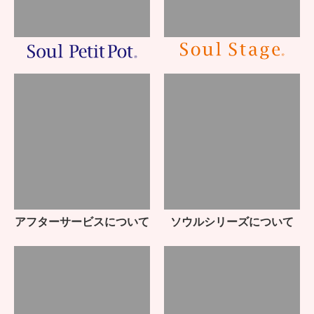
アフターサービスについて
ソウルシリーズについて
絵本「かけら」
手元供養コラム
お客様の声