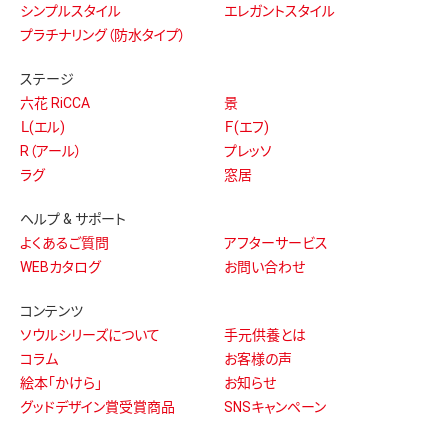
Copyright © OHNOYA. All Rights Reserved. 当サイトについて
禁無断複製、無断転載、このホームページに掲載されている記事・画像・音声・映像などの無断転載を禁じます。