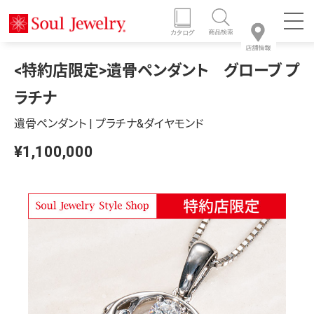
<特約店限定>遺骨ペンダント グローブ プ
ラチナ
遺骨ペンダント | プラチナ&ダイヤモンド
¥1,100,000