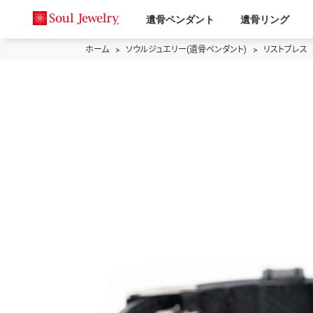
遺骨ペンダント
遺骨リング
ホーム
ソウルジュエリー(遺骨ペンダント)
リストブレス