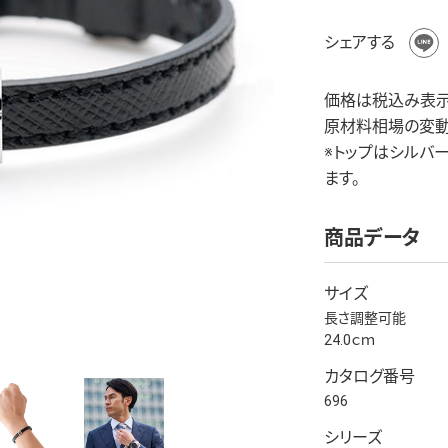
シェアする
価格は税込み表示
原材料相場の変動
※トップはシルバ
ます。
商品データ
サイズ
長さ調整可能
24.0ｃｍ
カタログ番号
696
シリーズ