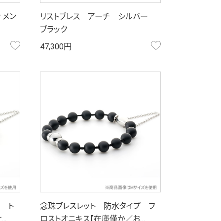
 メン
リストブレス アーチ シルバー
ブラック
お気に入り
お気に入り
47,300円
 ト
念珠ブレスレット 防水タイプ フ
…
ロストオニキス【在庫僅か／お…