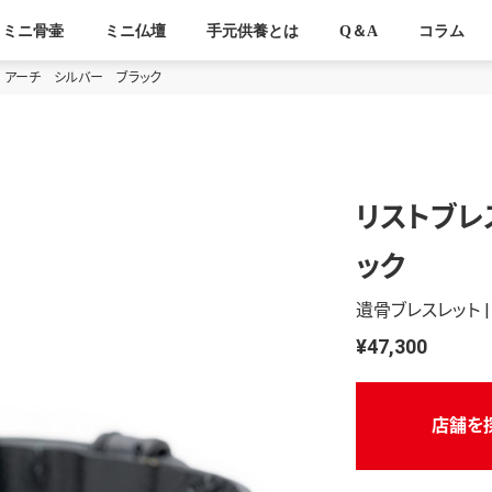
ミニ骨壷
ミニ仏壇
手元供養とは
Q＆A
コラム
 アーチ シルバー ブラック
リストブレ
ック
遺骨ブレスレット |
¥47,300
店舗を