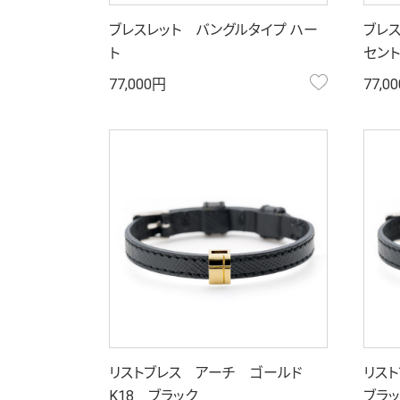
ブレスレット バングルタイプ ハー
ブレス
ト
セント
お気に入り
77,000円
77,0
リストブレス アーチ ゴールド
リス
K18 ブラック
ブラ