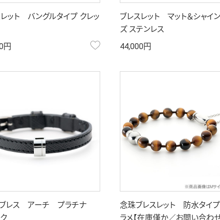
レット バングルタイプ クレッ
ブレスレット マット＆シャイン
ズ ステンレス
お気に入り
00円
44,000円
トブレス アーチ プラチナ
念珠ブレスレット 防水タイプ
ック
ラメ【在庫僅か／お問い合わせ