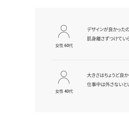
デザインが良かった
肌身離さずつけてい
女性 60代
大きさはちょうど良か
仕事中は外さないと
女性 40代