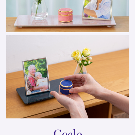
Cecle