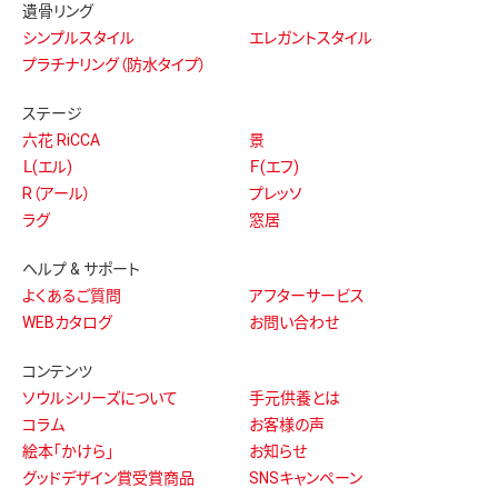
遺骨リング
シンプルスタイル
エレガントスタイル
プラチナリング（防水タイプ）
ステージ
六花 RiCCA
景
Ｌ(エル)
Ｆ(エフ)
R（アール）
プレッソ
ラグ
窓居
ヘルプ & サポート
よくあるご質問
アフターサービス
WEBカタログ
お問い合わせ
コンテンツ
ソウルシリーズについて
手元供養とは
コラム
お客様の声
絵本「かけら」
お知らせ
グッドデザイン賞受賞商品
SNSキャンペーン