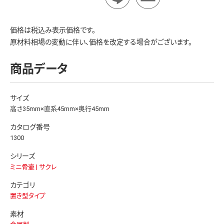
価格は税込み表示価格です。
原材料相場の変動に伴い、価格を改定する場合がございます。
商品データ
サイズ
高さ35mm×直系45mm×奥行45mm
カタログ番号
1300
シリーズ
ミニ骨壷 | サクレ
カテゴリ
置き型タイプ
素材