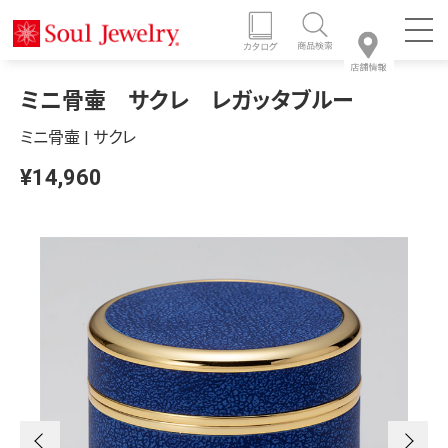
ミニ骨壷 サクレ レガッタブルー
ミニ骨壷 | サクレ
¥14,960