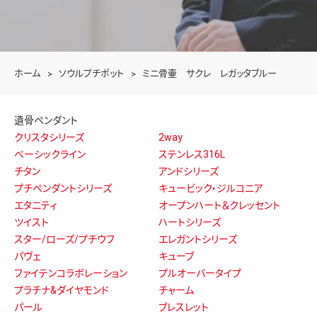
ホーム
ソウルプチポット
ミニ骨壷 サクレ レガッタブルー
遺骨ペンダント
クリスタシリーズ
2way
ベーシックライン
ステンレス316L
チタン
アンドシリーズ
プチペンダントシリーズ
キュービック・ジルコニア
エタニティ
オープンハート＆クレッセント
ツイスト
ハートシリーズ
スター/ローズ/プチウフ
エレガントシリーズ
パヴェ
キューブ
ファイテンコラボレーション
プルオーバータイプ
プラチナ&ダイヤモンド
チャーム
パール
ブレスレット