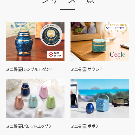
ミニ骨壷|シンプルモダン
ミニ骨壷|サクレ
ミニ骨壷|パレットエッグ
ミニ骨壷|ポポ