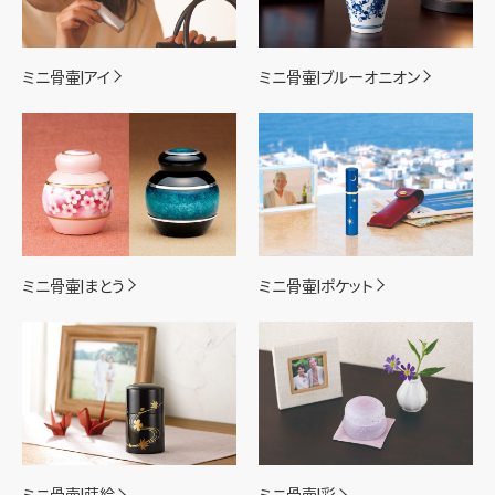
ミニ骨壷|アイ
ミニ骨壷|ブルーオニオン
ミニ骨壷|まとう
ミニ骨壷|ポケット