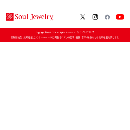
twitter
instagram
facebo
Copyright © OHNOYA. All Rights Reserved. 当サイトについて
禁無断複製、無断転載、このホームページに掲載されている記事・画像・音声・映像などの無断転載を禁じます。