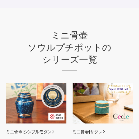
ミニ骨壷
ソウルプチポットの
シリーズ一覧
ミニ骨壷|シンプルモダン
ミニ骨壷|サクレ