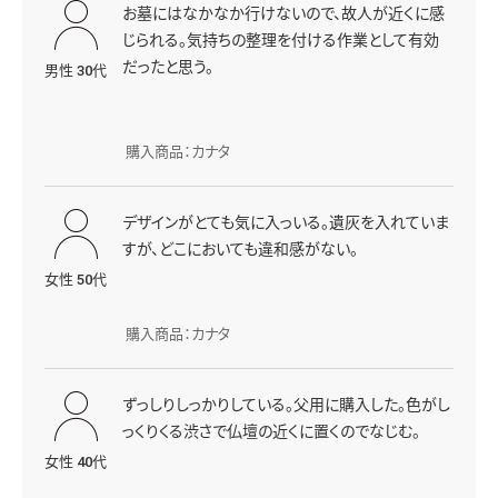
お墓にはなかなか行けないので、故人が近くに感
じられる。気持ちの整理を付ける作業として有効
だったと思う。
男性 30代
購入商品：カナタ
デザインがとても気に入っいる。遺灰を入れていま
すが、どこにおいても違和感がない。
女性 50代
購入商品：カナタ
ずっしりしっかりしている。父用に購入した。色がし
っくりくる渋さで仏壇の近くに置くのでなじむ。
女性 40代