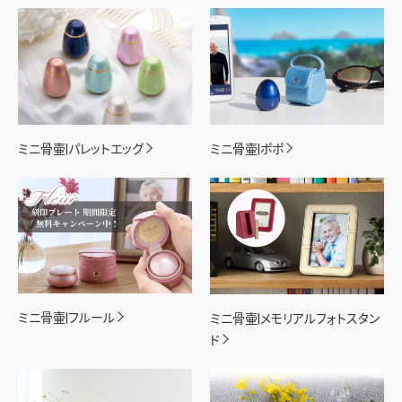
ミニ骨壷|パレットエッグ
ミニ骨壷|ポポ
ミニ骨壷|フルール
ミニ骨壷|メモリアルフォトスタン
ド