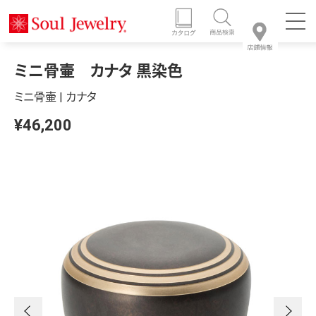
ミニ骨壷 カナタ 黒染色
ミニ骨壷 | カナタ
¥46,200