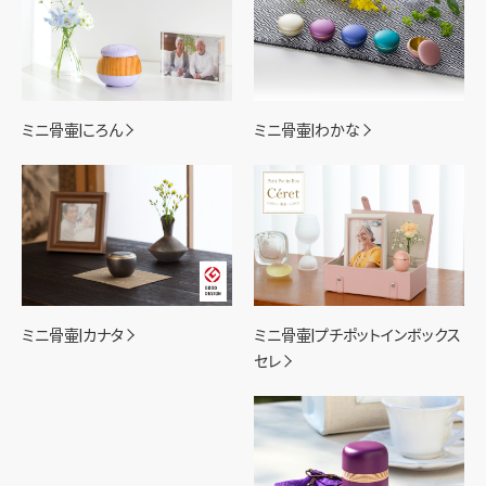
ミニ骨壷|ころん
ミニ骨壷|わかな
ミニ骨壷|カナタ
ミニ骨壷|プチポットインボックス
セレ