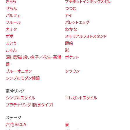
ラグ
窓居
ヘルプ & サポート
よくあるご質問
アフターサービス
WEBカタログ
お問い合わせ
コンテンツ
ソウルシリーズについて
手元供養とは
コラム
お客様の声
絵本「かけら」
お知らせ
グッドデザイン賞受賞商品
SNSキャンペーン
twitter
instagram
facebo
Copyright © OHNOYA. All Rights Reserved. 当サイトについて
禁無断複製、無断転載、このホームページに掲載されている記事・画像・音声・映像などの無断転載を禁じます。