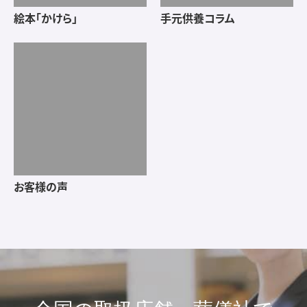
お買い求めいただけます。
店舗では実際に商品を手に取ってお確かめいただけます。
専門スタッフが、ご希望に合わせて丁寧にご案内いたします。
店舗を探す
ホーム
ソウルプチポット
ミニ骨壷 カナタ 黒染色
遺骨ペンダント