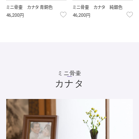
ミニ骨壷 カナタ 青銅色
ミニ骨壷 カナタ 純銀色
お気に入り
お
46,200円
46,200円
ミニ骨壷
カナタ