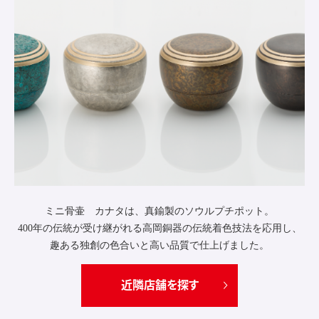
ミニ骨壷 カナタは、真鍮製のソウルプチポット。
400年の伝統が受け継がれる高岡銅器の伝統着色技法を応用し、
趣ある独創の色合いと高い品質で仕上げました。
近隣店舗を探す