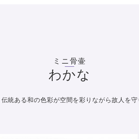
ミニ骨壷
わかな
と伝統ある和の色彩が空間を彩りながら故人を守