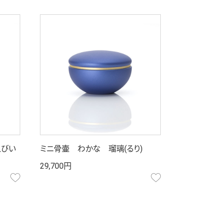
えびい
ミニ骨壷 わかな 瑠璃(るり)
29,700円
お気に入り
お気に入り