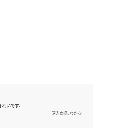
きれいです。
購入商品：わかな