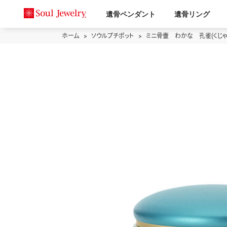
遺骨ペンダント
遺骨リング
ホーム
ソウルプチポット
ミニ骨壷 わかな 孔雀(くじゃ