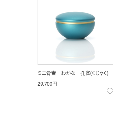
ミニ骨壷 わかな 孔雀(くじゃく)
29,700円
お気に入り