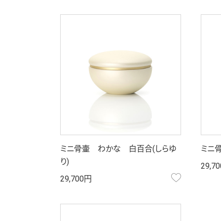
ミニ骨壷 わかな 白百合(しらゆ
ミニ骨
り)
29,7
お気に入り
29,700円