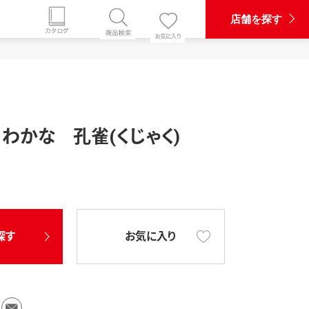
店舗を探す
わかな 孔雀(くじゃく)
探す
お気に入り