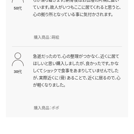
ちが落ち着きます。納骨後はお仏壇の片隅に置い
ています。故人がいつもここに居てくれると思うと、
50代
心の拠り所となっている事に気付かされます。
購入商品：蒔絵
急逝だったので、心の整理がつかなく、近くに居て
ほしいと思い購入しましたが、良かったです。かな
しくてショックで食事をあまりしていませんでした
30代
が、実際近くに（骨）あることで、近くに居るので、心
が軽くなりました。
購入商品：ポポ