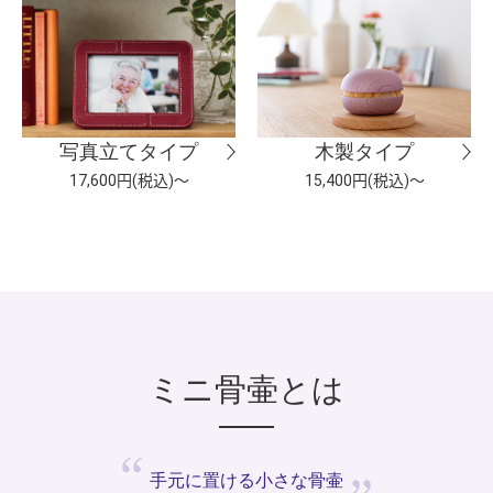
写真立てタイプ
木製タイプ
17,600円(税込)～
15,400円(税込)～
ミニ骨壷とは
手元に置ける
小さな骨壷