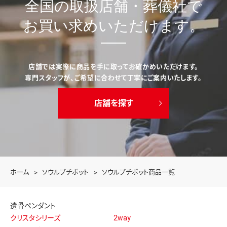
全国の取扱店舗・葬儀社で
お買い求めいただけます。
店舗では実際に商品を手に取ってお確かめいただけます。
専門スタッフが、ご希望に合わせて丁寧にご案内いたします。
店舗を探す
ホーム
ソウルプチポット
ソウルプチポット商品一覧
遺骨ペンダント
クリスタシリーズ
2way