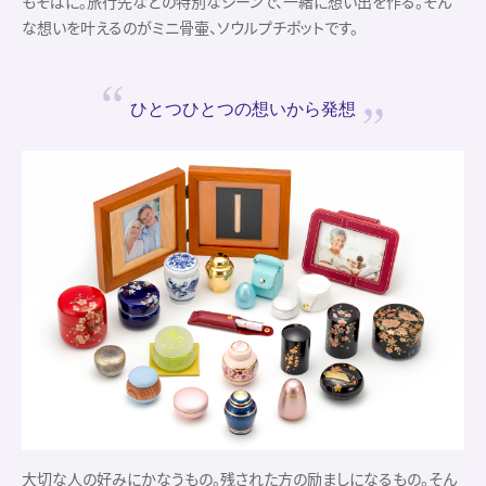
もそばに。旅行先などの特別なシーンで、一緒に想い出を作る。そん
な想いを叶えるのがミニ骨壷、ソウルプチポットです。
ひとつひとつの
想いから発想
大切な人の好みにかなうもの。残された方の励ましになるもの。そん