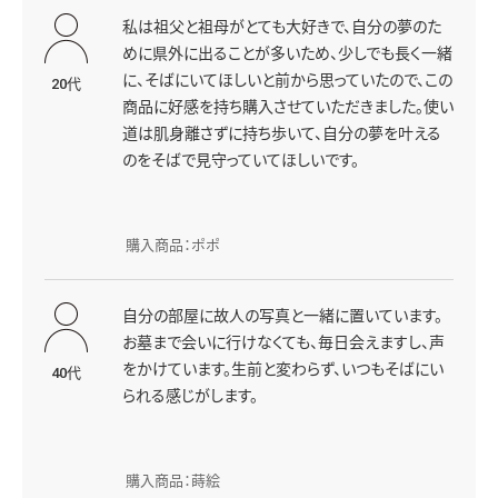
私は祖父と祖母がとても大好きで、自分の夢のた
めに県外に出ることが多いため、少しでも長く一緒
に、そばにいてほしいと前から思っていたので、この
20代
商品に好感を持ち購入させていただきました。使い
道は肌身離さずに持ち歩いて、自分の夢を叶える
のをそばで見守っていてほしいです。
購入商品：ポポ
自分の部屋に故人の写真と一緒に置いています。
お墓まで会いに行けなくても、毎日会えますし、声
をかけています。生前と変わらず、いつもそばにい
40代
られる感じがします。
購入商品：蒔絵