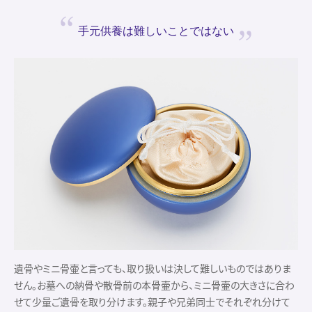
手元供養は
難しいことではない
遺骨やミニ骨壷と言っても、取り扱いは決して難しいものではありま
せん。お墓への納骨や散骨前の本骨壷から、ミニ骨壷の大きさに合わ
せて少量ご遺骨を取り分けます。親子や兄弟同士でそれぞれ分けて