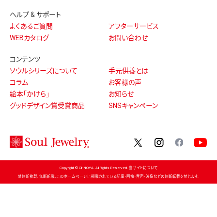
ヘルプ & サポート
よくあるご質問
アフターサービス
WEBカタログ
お問い合わせ
コンテンツ
ソウルシリーズについて
手元供養とは
コラム
お客様の声
絵本「かけら」
お知らせ
グッドデザイン賞受賞商品
SNSキャンペーン
twitter
instagram
facebo
Copyright © OHNOYA. All Rights Reserved. 当サイトについて
禁無断複製、無断転載、このホームページに掲載されている記事・画像・音声・映像などの無断転載を禁じます。