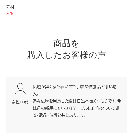
素材
木製
商品を
購入したお客様の声
仏壇が無く家も狭いので手頃な供養品と思い購
入。
追々仏壇を用意した後は自室へ置くつもりです。今
女性 30代
は母の部屋にて小さなテーブルに白布をひいて遺
骨・遺品・位牌と共にあります。