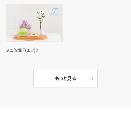
ミニ仏壇|Ｆ(エフ)
もっと見る