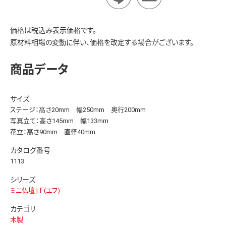
価格は税込み表示価格です。
原材料相場の変動に伴い、価格を改定する場合がございます。
商品データ
サイズ
ステージ：高さ20mm 幅250mm 奥行200mm
写真立て：高さ145mm 幅133mm
花立：高さ90mm 直径40mm
カタログ番号
1113
シリーズ
ミニ仏壇 | Ｆ(エフ)
カテゴリ
木製