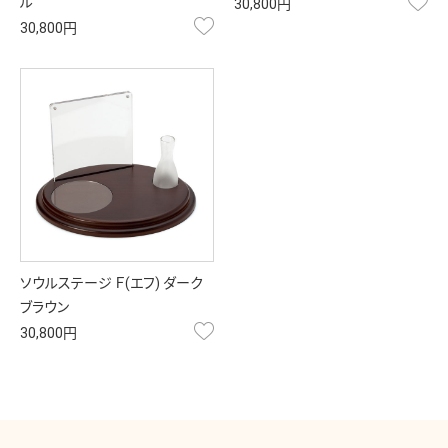
お
ル
30,800円
お気に入り
30,800円
ソウルステージ Ｆ(エフ) ダーク
ブラウン
お気に入り
30,800円