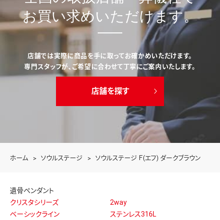
お買い求めいただけます。
店舗では実際に商品を手に取ってお確かめいただけます。
専門スタッフが、ご希望に合わせて丁寧にご案内いたします。
店舗を探す
ホーム
ソウルステージ
ソウルステージ Ｆ(エフ) ダークブラウン
遺骨ペンダント
クリスタシリーズ
2way
ベーシックライン
ステンレス316L