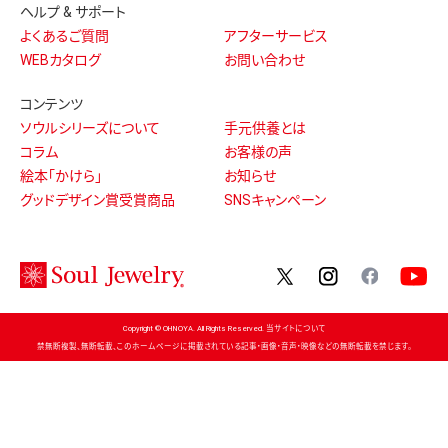
ヘルプ & サポート
よくあるご質問
アフターサービス
WEBカタログ
お問い合わせ
コンテンツ
ソウルシリーズについて
手元供養とは
コラム
お客様の声
絵本「かけら」
お知らせ
グッドデザイン賞受賞商品
SNSキャンペーン
twitter
instagram
facebo
Copyright © OHNOYA. All Rights Reserved. 当サイトについて
禁無断複製、無断転載、このホームページに掲載されている記事・画像・音声・映像などの無断転載を禁じます。