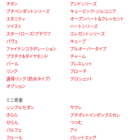
チタン
アンドシリーズ
プチペンダントシリーズ
キュービック・ジルコニア
エタニティ
オープンハート＆クレッセント
ツイスト
ハートシリーズ
スター/ローズ/プチウフ
エレガントシリーズ
パヴェ
キューブ
ファイテンコラボレーション
プルオーバータイプ
プラチナ&ダイヤモンド
チャーム
パール
ブレスレット
リング
ブローチ
遺骨リング（防水タイプ）
クロシェット
オプション
ミニ骨壷
シンプルモダン
サクレ
きらら
プチポットインボックスセレ
せらん
つつむ
パルフェ
アイ
フルール
パレットエッグ