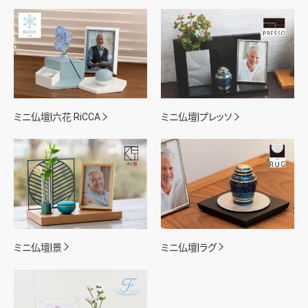
ミニ仏壇|六花 RiCCA
ミニ仏壇|プレッソ
ミニ仏壇|景
ミニ仏壇|ラグ