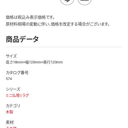
価格は税込み表示価格です。
原材料相場の変動に伴い、価格を改定する場合がございます。
商品データ
サイズ
高さ18mm×幅120mm×奥行120mm
カタログ番号
574
シリーズ
ミニ仏壇 | ラグ
カテゴリ
木製
素材