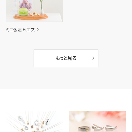
ミニ仏壇|Ｆ(エフ)
もっと見る