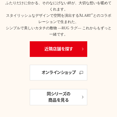
ふたりだけに分かる、そのなにげない絆が、大切な想いを暖めて
くれます。
スタイリッシュなデザインで空間を演出する“ALART”とのコラボ
レーションで生まれた、
シンプルで美しいカタチの敷物 ―RUG ラグ― これからもずっと
一緒です。
近隣店舗を探す
オンラインショップ
同シリーズの
商品を見る