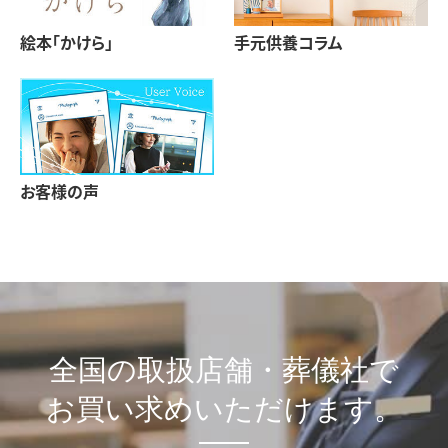
絵本「かけら」
手元供養コラム
お客様の声
全国の取扱店舗・葬儀社で
お買い求めいただけます。