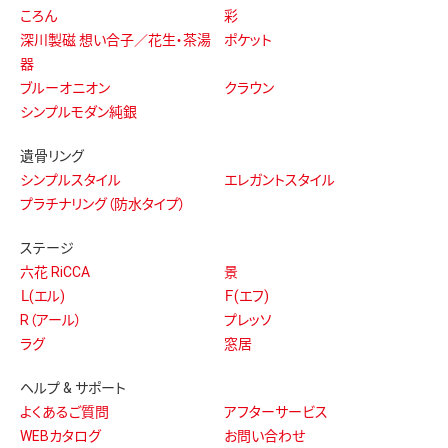
ころん
彩
深川製磁 想い合子／花生・茶湯
ポケット
器
ブルーオニオン
クラウン
シンプルモダン純銀
遺骨リング
シンプルスタイル
エレガントスタイル
プラチナリング（防水タイプ）
ステージ
六花 RiCCA
景
Ｌ(エル)
Ｆ(エフ)
R（アール）
プレッソ
ラグ
窓居
ヘルプ & サポート
よくあるご質問
アフターサービス
WEBカタログ
お問い合わせ