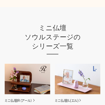
ミニ仏壇
ソウルステージの
シリーズ一覧
ミニ仏壇|R（アール）
ミニ仏壇|Ｌ(エル)