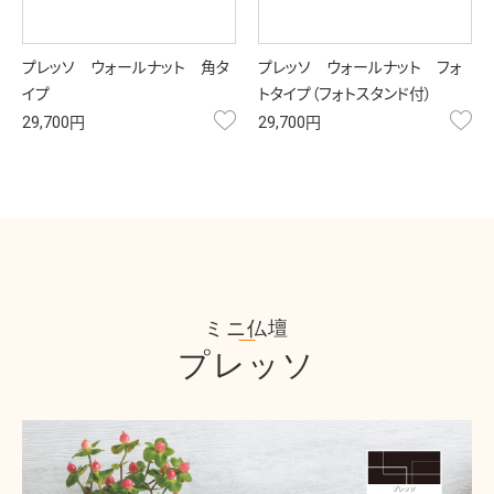
プレッソ ウォールナット 角タ
プレッソ ウォールナット フォ
イプ
トタイプ（フォトスタンド付）
お気に入り
お
29,700円
29,700円
ミニ仏壇
プレッソ