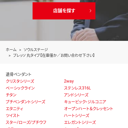
店舗を探す
ホーム
ソウルステージ
プレッソ 丸タイプ【在庫僅か／お問い合わせ下さい】
遺骨ペンダント
クリスタシリーズ
2way
ベーシックライン
ステンレス316L
チタン
アンドシリーズ
プチペンダントシリーズ
キュービック・ジルコニア
エタニティ
オープンハート＆クレッセント
ツイスト
ハートシリーズ
スター/ローズ/プチウフ
エレガントシリーズ