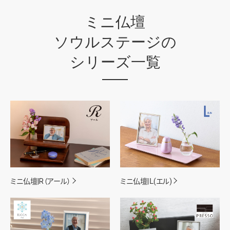
ミニ仏壇
ソウルステージの
シリーズ一覧
ミニ仏壇|R（アール）
ミニ仏壇|Ｌ(エル)