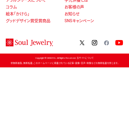
ソウルシリーズについて
手元供養とは
コラム
お客様の声
絵本「かけら」
お知らせ
グッドデザイン賞受賞商品
SNSキャンペーン
twitter
instagram
facebo
Copyright © OHNOYA. All Rights Reserved. 当サイトについて
禁無断複製、無断転載、このホームページに掲載されている記事・画像・音声・映像などの無断転載を禁じます。