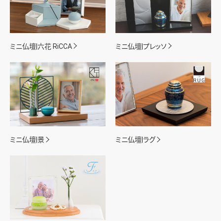
ミニ仏壇|六花 RiCCA
ミニ仏壇|プレッソ
ミニ仏壇|景
ミニ仏壇|ラグ