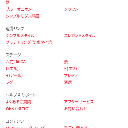
器
ブルーオニオン
クラウン
シンプルモダン純銀
遺骨リング
シンプルスタイル
エレガントスタイル
プラチナリング（防水タイプ）
ステージ
六花 RiCCA
景
Ｌ(エル)
Ｆ(エフ)
R（アール）
プレッソ
ラグ
窓居
ヘルプ & サポート
よくあるご質問
アフターサービス
WEBカタログ
お問い合わせ
コンテンツ