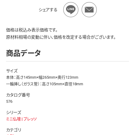
シェアする
価格は税込み表示価格です。
原材料相場の変動に伴い、価格を改定する場合がございます。
商品データ
サイズ
本体：高さ145mm×幅265mm×奥行123mm
一輪挿し（ガラス管）：高さ105mm×直径18mm
カタログ番号
576
シリーズ
ミニ仏壇 | プレッソ
カテゴリ