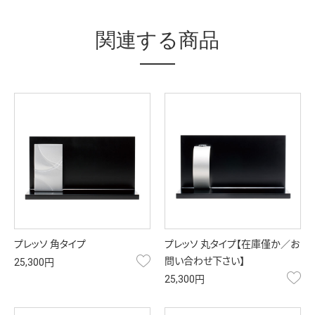
関連する商品
プレッソ 角タイプ
プレッソ 丸タイプ【在庫僅か／お
お気に入り
問い合わせ下さい】
25,300円
お
25,300円