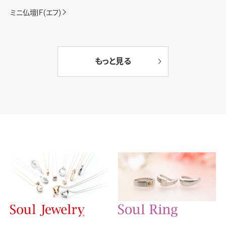
ミニ仏壇|Ｆ(エフ)
もっと見る