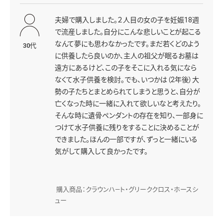
夫婦で購入しました。２人目の女の子を妊娠18週
で流産しました。自分にこんな悲しいことが起こる
なんて夢にも思わなかったです。まだ若くどのよう
30代
に供養したら良いのか、主人の祖父が眠るお墓は
遠方にあるけど、この子をそこに入れる気になら
なくて水子供養を検討。でも、いつかは（2年後）大
勢の子たちとまとめられてしまうと思うと、自分が
亡くなった時に一緒に入れて欲しいなと考えたり。
そんな時に遺骨ペンダントの存在を知り、一部身に
つけて水子供養に残りをすることに決めることが
できました。ほんの一部ですが、ずっと一緒にいる
気がして購入して良かったです。
購入商品：クラウンハ―ト・グリーククロス・ホースシ
ュー