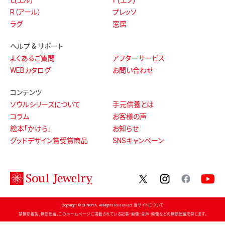
R（アール）
プレッソ
ラグ
窓居
ヘルプ & サポート
よくあるご質問
アフターサービス
WEBカタログ
お問い合わせ
コンテンツ
ソウルシリーズについて
手元供養とは
コラム
お客様の声
絵本「かけら」
お知らせ
グッドデザイン賞受賞商品
SNSキャンペーン
twitter
instagram
facebo
Copyright © OHNOYA. All Rights Reserved. 当サイトについて
禁無断複製、無断転載、このホームページに掲載されている記事・画像・音声・映像などの無断転載を禁じます。