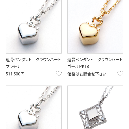
遺骨ペンダント クラウンハート
遺骨ペンダント クラウンハート
プラチナ
ゴールドK18
お気に入り
お
511,500円
価格はお問合せ下さい