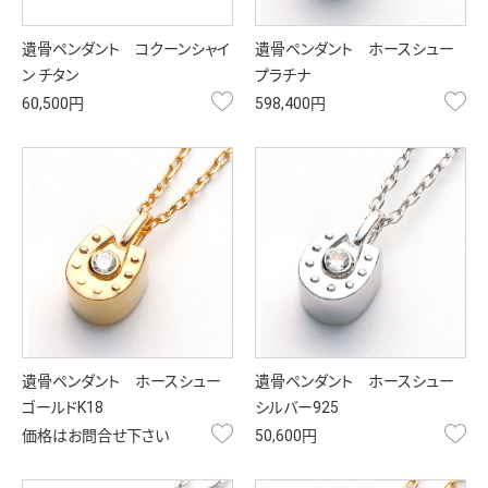
遺骨ペンダント コクーンシャイ
遺骨ペンダント ホースシュー
ン チタン
プラチナ
お気に入り
お
60,500円
598,400円
遺骨ペンダント ホースシュー
遺骨ペンダント ホースシュー
ゴールドK18
シルバー925
お気に入り
お
価格はお問合せ下さい
50,600円