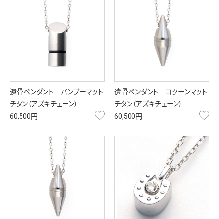
遺骨ペンダント バンブーマット
遺骨ペンダント コクーンマット
チタン（アズキチェーン）
チタン（アズキチェーン）
お気に入り
お
60,500円
60,500円