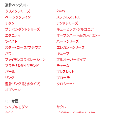
遺骨ペンダント
クリスタシリーズ
2way
ベーシックライン
ステンレス316L
チタン
アンドシリーズ
プチペンダントシリーズ
キュービック・ジルコニア
エタニティ
オープンハート＆クレッセント
ツイスト
ハートシリーズ
スター/ローズ/プチウフ
エレガントシリーズ
パヴェ
キューブ
ファイテンコラボレーション
プルオーバータイプ
プラチナ&ダイヤモンド
チャーム
パール
ブレスレット
リング
ブローチ
遺骨リング（防水タイプ）
クロシェット
オプション
ミニ骨壷
シンプルモダン
サクレ
きらら
プチポットインボックスセレ