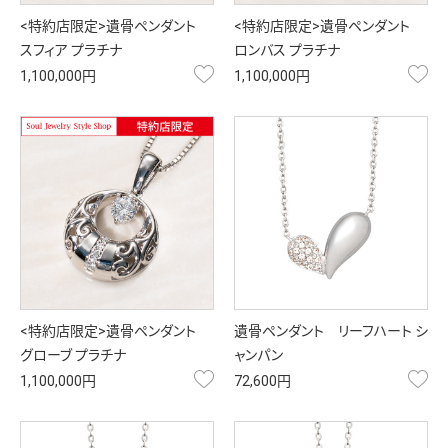
<特約店限定>遺骨ペンダント
<特約店限定>遺骨ペンダント
スフィア プラチナ
ロンバス プラチナ
お気に入り
お
1,100,000円
1,100,000円
<特約店限定>遺骨ペンダント
遺骨ペンダント リーフハート シ
グローブ プラチナ
ャンパン
お気に入り
お
1,100,000円
72,600円