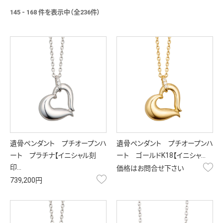
145 - 168 件を表示中（全236件）
遺骨ペンダント プチオープンハ
遺骨ペンダント プチオープンハ
ート プラチナ【イニシャル刻
ート ゴールドK18【イニシャ…
お
印…
価格はお問合せ下さい
お気に入り
739,200円