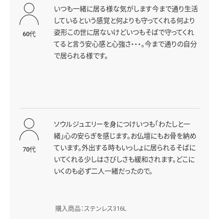
いつも一緒に居る様な気がします今まで通り生活
しているという感覚と何よりも守ってくれる何より
姿形この世に居ないけどいつもそばで守ってくれ
60代
てると言う安心感と心強さ・・・。今まで通りの自分
で居られる様です。
ソウルジュエリーを身につけいつも「わたしと一
緒」心の安らぎを感じます。お仏壇にもお骨を納め
ています。外出する時もいっしょに居られるそばに
70代
いてくれる少しはさびしさも緩和されます。どこに
いくのも必ず二人一緒だったので。
購入商品：ステンレス316L