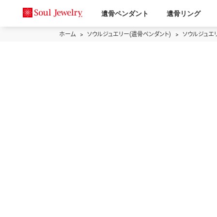
遺骨ペンダント
遺骨リング
ホーム
ソウルジュエリー(遺骨ペンダント)
ソウルジュエ