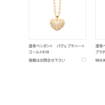
遺骨ペンダント パヴェ プチハート
遺骨
ゴールドK18
プラ
お気に入り
価格はお問合せ下さい
884,
前へ