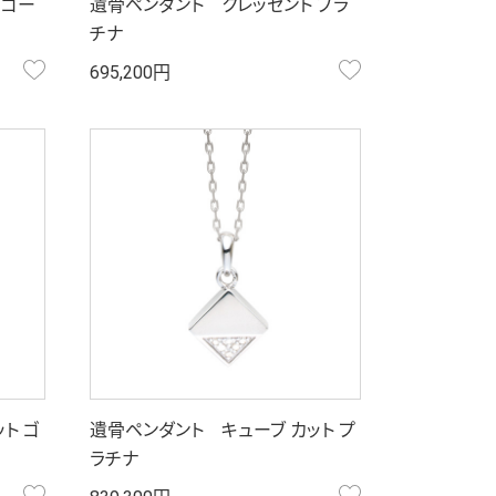
 ゴー
遺骨ペンダント クレッセント プラ
チナ
お気に入り
お気に入り
695,200円
ト ゴ
遺骨ペンダント キューブ カット プ
ラチナ
お気に入り
お気に入り