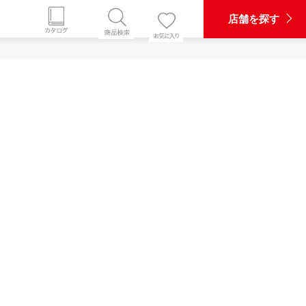
店舗を探す