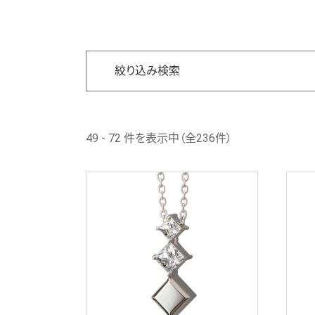
絞り込み検索
49 - 72 件を表示中（全236件）