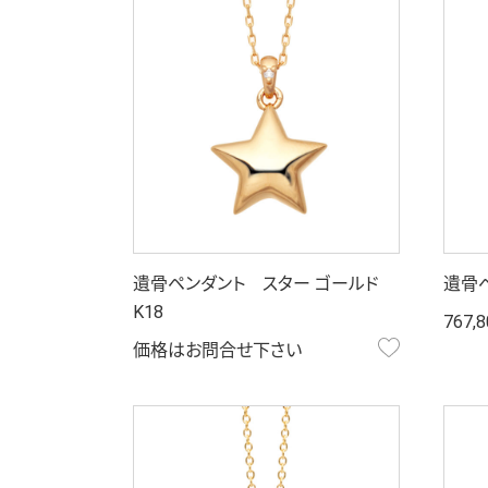
遺骨ペンダント スター ゴールド
遺骨
K18
767,
お気に入り
価格はお問合せ下さい