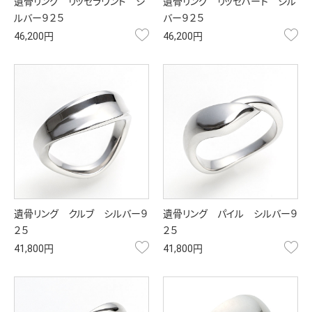
遺骨リング リッセラウンド シ
遺骨リング リッセハート シル
ルバー９２５
バー９２５
お気に入り
お
46,200円
46,200円
遺骨リング クルブ シルバー９
遺骨リング パイル シルバー９
２５
２５
お気に入り
お
41,800円
41,800円