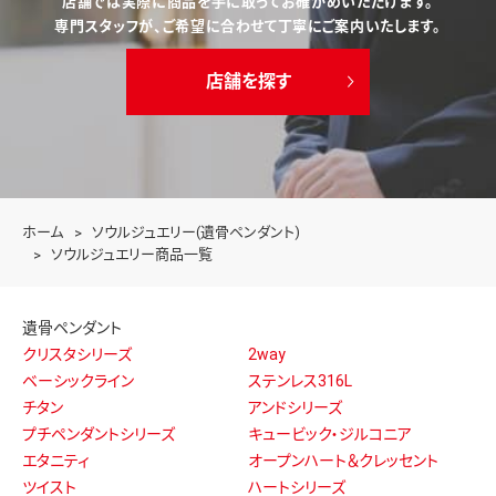
店舗では実際に商品を手に取ってお確かめいただけます。
専門スタッフが、ご希望に合わせて丁寧にご案内いたします。
店舗を探す
ホーム
ソウルジュエリー(遺骨ペンダント)
ソウルジュエリー商品一覧
遺骨ペンダント
クリスタシリーズ
2way
ベーシックライン
ステンレス316L
チタン
アンドシリーズ
プチペンダントシリーズ
キュービック・ジルコニア
エタニティ
オープンハート＆クレッセント
ツイスト
ハートシリーズ