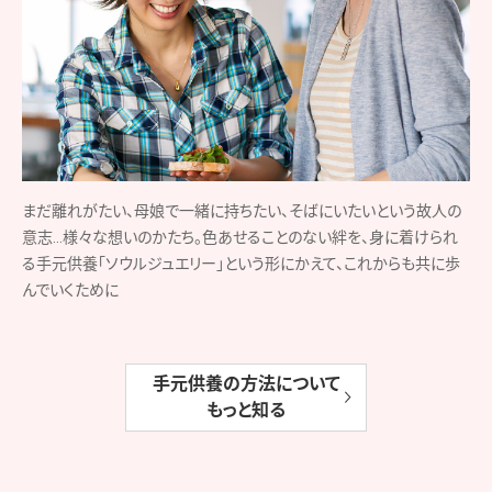
まだ離れがたい、母娘で一緒に持ちたい、そばにいたいという故人の
意志…様々な想いのかたち。色あせることのない絆を、身に着けられ
る手元供養「ソウルジュエリー」という形にかえて、これからも共に歩
んでいくために
手元供養の方法について
もっと知る