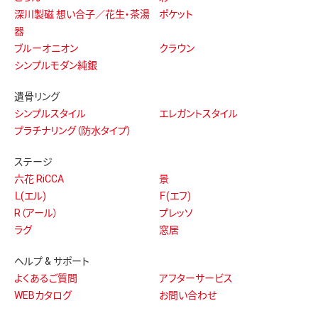
深川製磁 想い合子／花生・茶湯
ポケット
器
ブルーオニオン
クラウン
シンプルモダン純銀
遺骨リング
シンプルスタイル
エレガントスタイル
プラチナリング（防水タイプ）
ステージ
六花 RiCCA
景
Ｌ(エル)
Ｆ(エフ)
R（アール）
プレッソ
ラグ
窓居
ヘルプ & サポート
よくあるご質問
アフターサービス
WEBカタログ
お問い合わせ