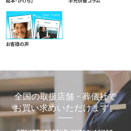
絵本「かけら」
手元供養コラム
お客様の声
全国の取扱店舗・葬儀社で
お買い求めいただけます。