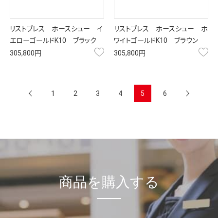
リストブレス ホースシュー イ
リストブレス ホースシュー ホ
エローゴールドK10 ブラック
ワイトゴールドK10 ブラウン
お気に入り
お
305,800円
305,800円
へ
1
2
3
4
5
6
商品を購入する