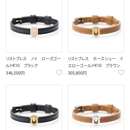
リストブレス ノイ ローズゴー
リストブレス ホースシュー イ
ルドK10 ブラック
エローゴールドK10 ブラウン
お気に入り
お
346,500円
305,800円