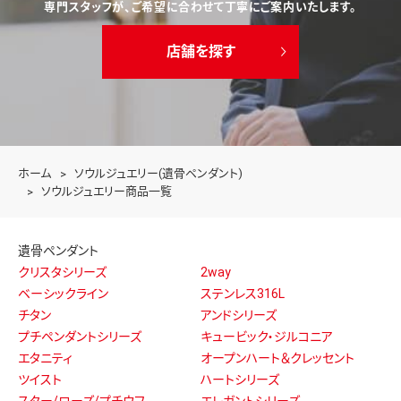
専門スタッフが、ご希望に合わせて丁寧にご案内いたします。
店舗を探す
ホーム
ソウルジュエリー(遺骨ペンダント)
ソウルジュエリー商品一覧
遺骨ペンダント
クリスタシリーズ
2way
ベーシックライン
ステンレス316L
チタン
アンドシリーズ
プチペンダントシリーズ
キュービック・ジルコニア
エタニティ
オープンハート＆クレッセント
ツイスト
ハートシリーズ
スター/ローズ/プチウフ
エレガントシリーズ