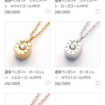
遺骨ペンダント クラウンハー
遺骨ペンダント クラウンハー
ト ホワイトゴールドK10
ト ローズゴールドK10
お気に入り
お
298,100円
298,100円
遺骨ペンダント ホースシュ
遺骨ペンダント ホースシュ
ー イエローゴールドK10
ー ホワイトゴールドK10
お気に入り
お
342,100円
342,100円