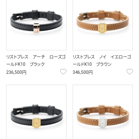
リストブレス アーチ ローズゴ
リストブレス ノイ イエローゴ
ールドK10 ブラック
ールドK10 ブラウン
お気に入り
お
236,500円
346,500円