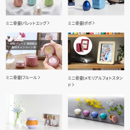
ミニ骨壷|パレットエッグ
ミニ骨壷|ポポ
ミニ骨壷|フルール
ミニ骨壷|メモリアルフォトスタン
ド