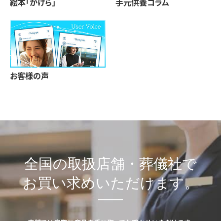
絵本「かけら」
手元供養コラム
お客様の声
全国の取扱店舗・葬儀社で
お買い求めいただけます。