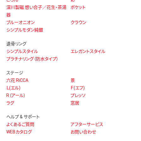
深川製磁 想い合子／花生・茶湯
ポケット
器
ブルーオニオン
クラウン
シンプルモダン純銀
遺骨リング
シンプルスタイル
エレガントスタイル
プラチナリング（防水タイプ）
ステージ
六花 RiCCA
景
Ｌ(エル)
Ｆ(エフ)
R（アール）
プレッソ
ラグ
窓居
ヘルプ & サポート
よくあるご質問
アフターサービス
WEBカタログ
お問い合わせ