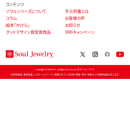
コンテンツ
ソウルシリーズについて
手元供養とは
コラム
お客様の声
絵本「かけら」
お知らせ
グッドデザイン賞受賞商品
SNSキャンペーン
twitter
instagram
facebo
Copyright © OHNOYA. All Rights Reserved. 当サイトについて
禁無断複製、無断転載、このホームページに掲載されている記事・画像・音声・映像などの無断転載を禁じます。