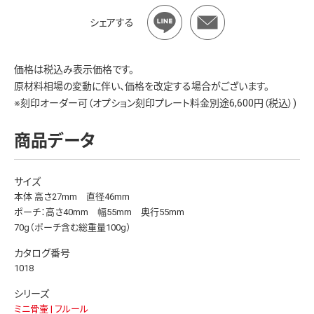
シェアする
価格は税込み表示価格です。
原材料相場の変動に伴い、価格を改定する場合がございます。
※刻印オーダー可（オプション刻印プレート料金別途6,600円（税込）)
商品データ
サイズ
本体 高さ27mm 直径46mm
ポーチ：高さ40mm 幅55mm 奥行55mm
70g（ポーチ含む総重量100g）
カタログ番号
1018
シリーズ
ミニ骨壷 | フルール