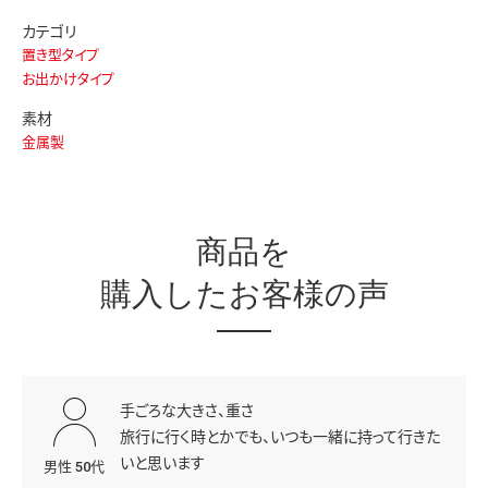
カテゴリ
置き型タイプ
お出かけタイプ
素材
金属製
商品を
購入したお客様の声
手ごろな大きさ、重さ
旅行に行く時とかでも、いつも一緒に持って行きた
いと思います
男性 50代