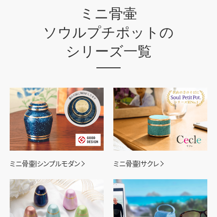
ミニ骨壷
ソウルプチポットの
シリーズ一覧
ミニ骨壷|シンプルモダン
ミニ骨壷|サクレ