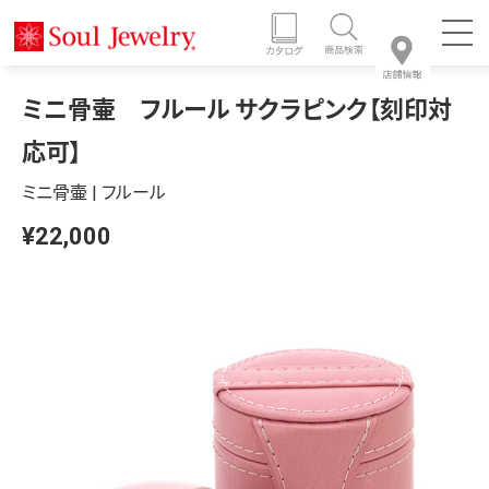
ミニ骨壷 フルール サクラピンク【刻印対
応可】
ミニ骨壷 | フルール
¥22,000