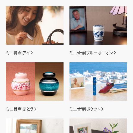
ミニ骨壷|アイ
ミニ骨壷|ブルーオニオン
ミニ骨壷|まとう
ミニ骨壷|ポケット