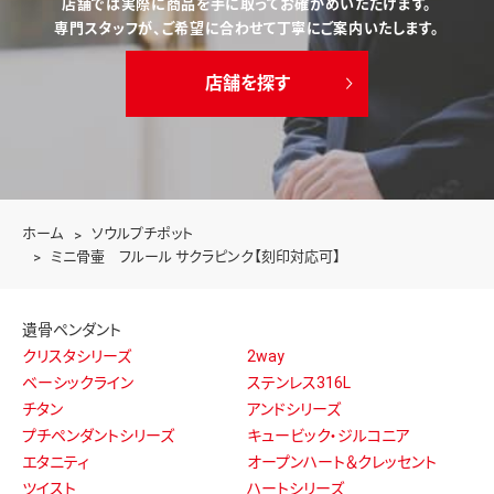
店舗では実際に商品を手に取ってお確かめいただけます。
専門スタッフが、ご希望に合わせて丁寧にご案内いたします。
店舗を探す
ホーム
ソウルプチポット
ミニ骨壷 フルール サクラピンク【刻印対応可】
遺骨ペンダント
クリスタシリーズ
2way
ベーシックライン
ステンレス316L
チタン
アンドシリーズ
プチペンダントシリーズ
キュービック・ジルコニア
エタニティ
オープンハート＆クレッセント
ツイスト
ハートシリーズ