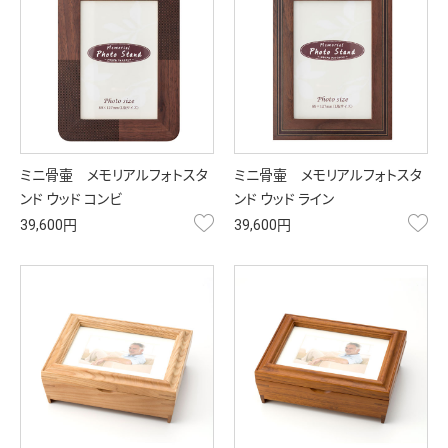
ミニ骨壷 メモリアルフォトスタ
ミニ骨壷 メモリアルフォトスタ
ンド ウッド コンビ
ンド ウッド ライン
お気に入り
お
39,600円
39,600円