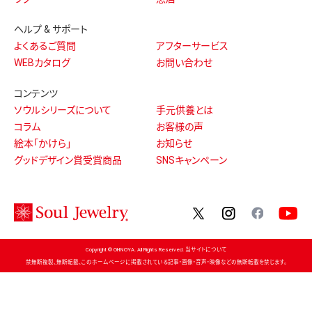
ヘルプ & サポート
よくあるご質問
アフターサービス
WEBカタログ
お問い合わせ
コンテンツ
ソウルシリーズについて
手元供養とは
コラム
お客様の声
絵本「かけら」
お知らせ
グッドデザイン賞受賞商品
SNSキャンペーン
twitter
instagram
facebo
Copyright © OHNOYA. All Rights Reserved. 当サイトについて
禁無断複製、無断転載、このホームページに掲載されている記事・画像・音声・映像などの無断転載を禁じます。