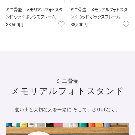
ミニ骨壷 メモリアルフォトスタ
ミニ骨壷 メモリアルフォトスタ
ンド ウッド ボックスフレーム…
ンド ウッド ボックスフレーム…
お気に入り
お
38,500円
38,500円
ミニ骨壷
メモリアルフォトスタンド
想い出と大切な人を一緒に そして、さりげなく。