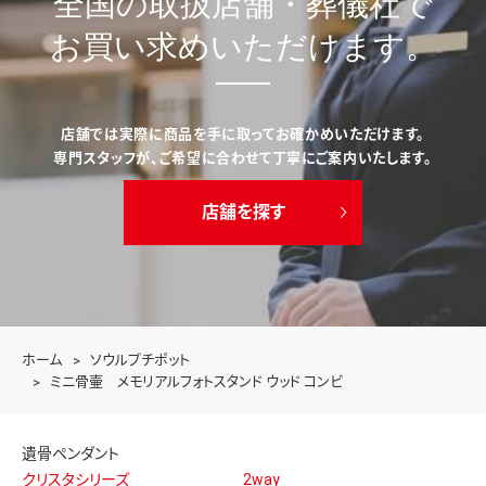
全国の取扱店舗・葬儀社で
お買い求めいただけます。
店舗では実際に商品を手に取ってお確かめいただけます。
専門スタッフが、ご希望に合わせて丁寧にご案内いたします。
店舗を探す
ホーム
ソウルプチポット
ミニ骨壷 メモリアルフォトスタンド ウッド コンビ
遺骨ペンダント
クリスタシリーズ
2way