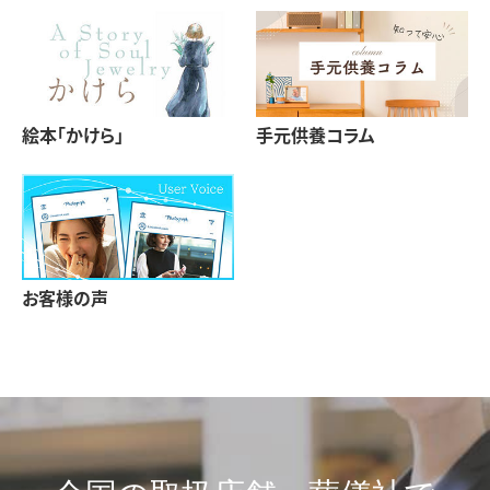
絵本「かけら」
手元供養コラム
お客様の声