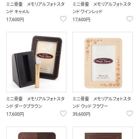
ミニ骨壷 メモリアルフォトスタ
ミニ骨壷 メモリアルフォトスタ
ンド キャメル
ンド ワインレッド
お気に入り
お
17,600円
17,600円
ミニ骨壷 メモリアルフォトスタ
ミニ骨壷 メモリアルフォトスタ
ンド ダークブラウン
ンド ウッド フラワー
お気に入り
お
17,600円
39,600円