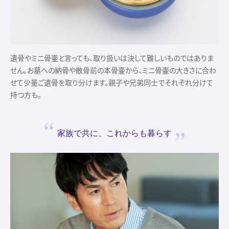
遺骨やミニ骨壷と言っても、取り扱いは決して難しいものではありま
せん。お墓への納骨や散骨前の本骨壷から、ミニ骨壷の大きさに合わ
せて少量ご遺骨を取り分けます。親子や兄弟同士でそれぞれ分けて
持つ方も。
家族で共に、
これからも暮らす