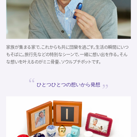
家族が集まる家で、これからも共に団欒を過ごす。生活の瞬間にいつ
もそばに。旅行先などの特別なシーンで、一緒に想い出を作る。そん
な想いを叶えるのがミニ骨壷、ソウルプチポットです。
ひとつひとつの
想いから発想