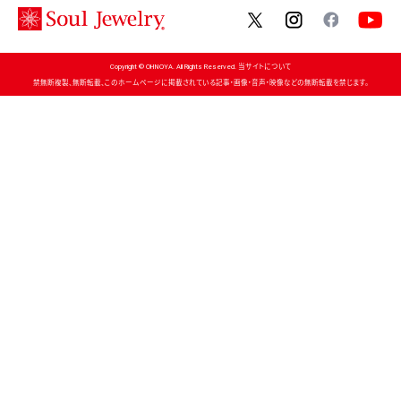
twitter
instagram
facebo
Copyright © OHNOYA. All Rights Reserved. 当サイトについて
禁無断複製、無断転載、このホームページに掲載されている記事・画像・音声・映像などの無断転載を禁じます。