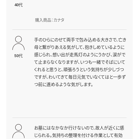
40代
購入商品：カナタ
手のひらにのせて両手で包み込める大きさで、亡き
母と繋がりあえる気がして、抱きしめているように
感じられ、想い出が走馬灯のようにうかび、涙がで
50代
て止まらなくなりますが、いつも一緒でそばにいて
くれると思うと、頑張ろうという気持ちが少しづつ
ですが、わいてきて毎日元気でいなくてはと一歩ず
つ前に進めるような気がします。
お墓にはなかなか行けないので、故人が近くに感
じられる。気持ちの整理を付ける作業として有効