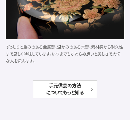
ずっしりと重みのある金属製、温かみのある木製、素材感から耐久性
まで厳しく吟味しています。いつまでもかわらぬ想いと美しさで大切
な人を包みます。
手元供養の方法
についてもっと知る