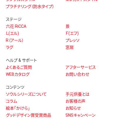
プラチナリング（防水タイプ）
ステージ
六花 RiCCA
景
Ｌ(エル)
Ｆ(エフ)
R（アール）
プレッソ
ラグ
窓居
ヘルプ & サポート
よくあるご質問
アフターサービス
WEBカタログ
お問い合わせ
コンテンツ
ソウルシリーズについて
手元供養とは
コラム
お客様の声
絵本「かけら」
お知らせ
グッドデザイン賞受賞商品
SNSキャンペーン