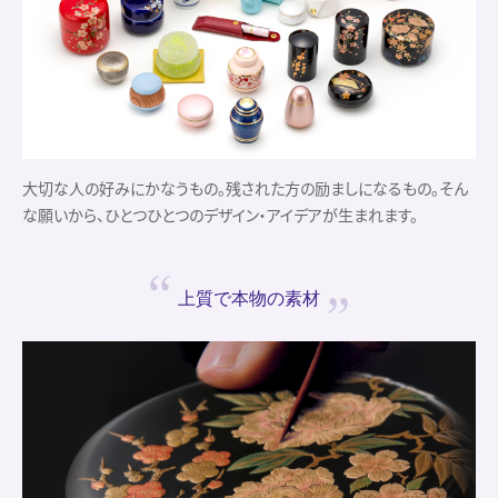
大切な人の好みにかなうもの。残された方の励ましになるもの。そん
な願いから、ひとつひとつのデザイン・アイデアが生まれます。
上質で
本物の素材