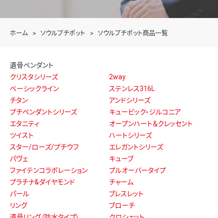
ホーム
ソウルプチポット
ソウルプチポット商品一覧
遺骨ペンダント
クリスタシリーズ
2way
ベーシックライン
ステンレス316L
チタン
アンドシリーズ
プチペンダントシリーズ
キュービック・ジルコニア
エタニティ
オープンハート＆クレッセント
ツイスト
ハートシリーズ
スター/ローズ/プチウフ
エレガントシリーズ
パヴェ
キューブ
ファイテンコラボレーション
プルオーバータイプ
プラチナ&ダイヤモンド
チャーム
パール
ブレスレット
リング
ブローチ
遺骨リング（防水タイプ）
クロシェット